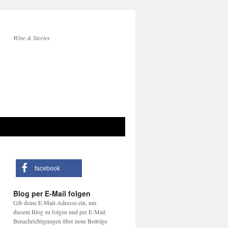
Wine & Stories
facebook
Blog per E-Mail folgen
Gib deine E-Mail-Adresse ein, um
diesem Blog zu folgen und per E-Mail
Benachrichtigungen über neue Beiträge