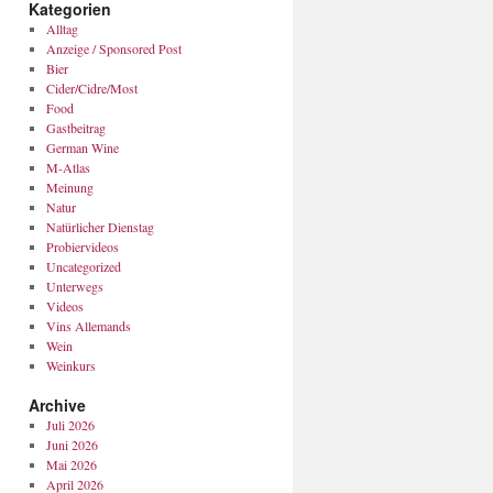
Kategorien
Alltag
Anzeige / Sponsored Post
Bier
Cider/Cidre/Most
Food
Gastbeitrag
German Wine
M-Atlas
Meinung
Natur
Natürlicher Dienstag
Probiervideos
Uncategorized
Unterwegs
Videos
Vins Allemands
Wein
Weinkurs
Archive
Juli 2026
Juni 2026
Mai 2026
April 2026