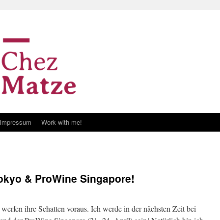
Impressum
Work with me!
okyo & ProWine Singapore!
werfen ihre Schatten voraus. Ich werde in der nächsten Zeit bei