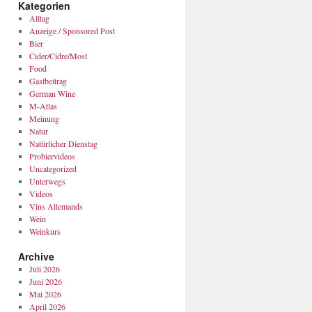
Kategorien
Alltag
Anzeige / Sponsored Post
Bier
Cider/Cidre/Most
Food
Gastbeitrag
German Wine
M-Atlas
Meinung
Natur
Natürlicher Dienstag
Probiervideos
Uncategorized
Unterwegs
Videos
Vins Allemands
Wein
Weinkurs
Archive
Juli 2026
Juni 2026
Mai 2026
April 2026