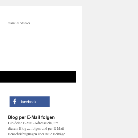
Wine & Stories
facebook
Blog per E-Mail folgen
Gib deine E-Mail-Adresse ein, um
diesem Blog zu folgen und per E-Mail
Benachrichtigungen über neue Beiträge