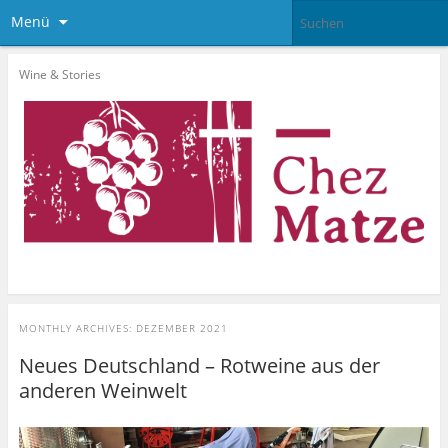
Menü
Wine & Stories
MONTHLY ARCHIVES:
DEZEMBER 2021
Neues Deutschland – Rotweine aus der
anderen Weinwelt