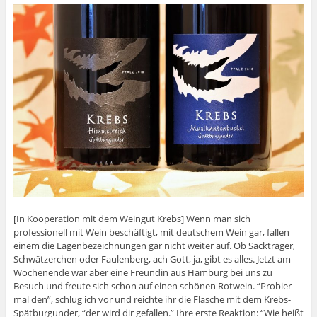
[In Kooperation mit dem Weingut Krebs] Wenn man sich
professionell mit Wein beschäftigt, mit deutschem Wein gar, fallen
einem die Lagenbezeichnungen gar nicht weiter auf. Ob Sackträger,
Schwätzerchen oder Faulenberg, ach Gott, ja, gibt es alles. Jetzt am
Wochenende war aber eine Freundin aus Hamburg bei uns zu
Besuch und freute sich schon auf einen schönen Rotwein. “Probier
mal den”, schlug ich vor und reichte ihr die Flasche mit dem Krebs-
Spätburgunder, “der wird dir gefallen.” Ihre erste Reaktion: “Wie heißt