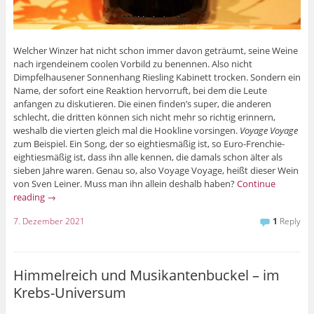
Welcher Winzer hat nicht schon immer davon geträumt, seine Weine
nach irgendeinem coolen Vorbild zu benennen. Also nicht
Dimpfelhausener Sonnenhang Riesling Kabinett trocken. Sondern ein
Name, der sofort eine Reaktion hervorruft, bei dem die Leute
anfangen zu diskutieren. Die einen finden’s super, die anderen
schlecht, die dritten können sich nicht mehr so richtig erinnern,
weshalb die vierten gleich mal die Hookline vorsingen.
Voyage Voyage
zum Beispiel. Ein Song, der so eightiesmäßig ist, so Euro-Frenchie-
eightiesmäßig ist, dass ihn alle kennen, die damals schon älter als
sieben Jahre waren. Genau so, also Voyage Voyage, heißt dieser Wein
von Sven Leiner. Muss man ihn allein deshalb haben?
Continue
reading
→
7. Dezember 2021
1
Reply
Himmelreich und Musikantenbuckel – im
Krebs-Universum