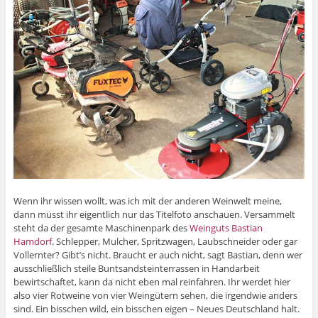
Wenn ihr wissen wollt, was ich mit der anderen Weinwelt meine,
dann müsst ihr eigentlich nur das Titelfoto anschauen. Versammelt
steht da der gesamte Maschinenpark des
Weinguts Bastian
Hamdorf
. Schlepper, Mulcher, Spritzwagen, Laubschneider oder gar
Vollernter? Gibt’s nicht. Braucht er auch nicht, sagt Bastian, denn wer
ausschließlich steile Buntsandsteinterrassen in Handarbeit
bewirtschaftet, kann da nicht eben mal reinfahren. Ihr werdet hier
also vier Rotweine von vier Weingütern sehen, die irgendwie anders
sind. Ein bisschen wild, ein bisschen eigen – Neues Deutschland halt.