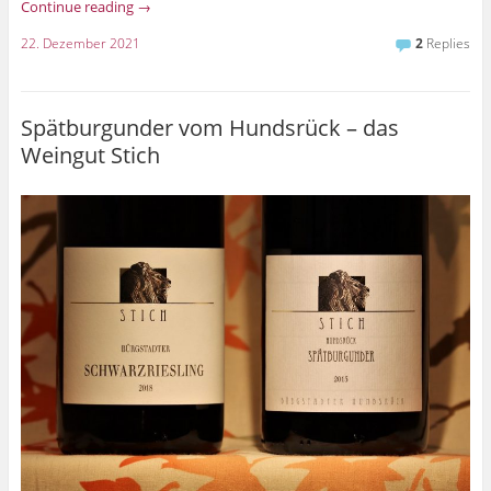
Continue reading
→
22. Dezember 2021
2
Replies
Spätburgunder vom Hundsrück – das
Weingut Stich