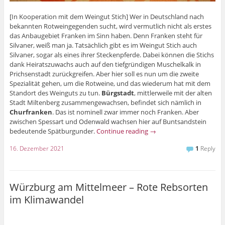
[In Kooperation mit dem Weingut Stich] Wer in Deutschland nach
bekannten Rotweingegenden sucht, wird vermutlich nicht als erstes
das Anbaugebiet Franken im Sinn haben. Denn Franken steht für
Silvaner, weiß man ja. Tatsächlich gibt es im Weingut Stich auch
Silvaner, sogar als eines ihrer Steckenpferde. Dabei können die Stichs
dank Heiratszuwachs auch auf den tiefgründigen Muschelkalk in
Prichsenstadt zurückgreifen. Aber hier soll es nun um die zweite
Spezialität gehen, um die Rotweine, und das wiederum hat mit dem
Standort des Weinguts zu tun.
Bürgstadt
, mittlerweile mit der alten
Stadt Miltenberg zusammengewachsen, befindet sich nämlich in
Churfranken
. Das ist nominell zwar immer noch Franken. Aber
zwischen Spessart und Odenwald wachsen hier auf Buntsandstein
bedeutende Spätburgunder.
Continue reading
→
16. Dezember 2021
1
Reply
Würzburg am Mittelmeer – Rote Rebsorten
im Klimawandel