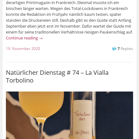
derartigen Printmagazin in Frankreich. Diesmal musste ich ein
bisschen länger warten. Wegen des Total-Lockdowns in Frankreich
konnte die Redaktion im Frühjahr nämlich kaum testen, später
standen die Druckereien still. Deshalb gibt es den Guide statt Anfang
September eben jetzt erst im November. Dafür wartet der Guide mit
einem für seine traditionellen Verhältnisse riesigen Paukenschlag auf.
Continue reading
→
19. November 2020
7
Replies
Natürlicher Dienstag # 74 – La Vialla
Torbolino