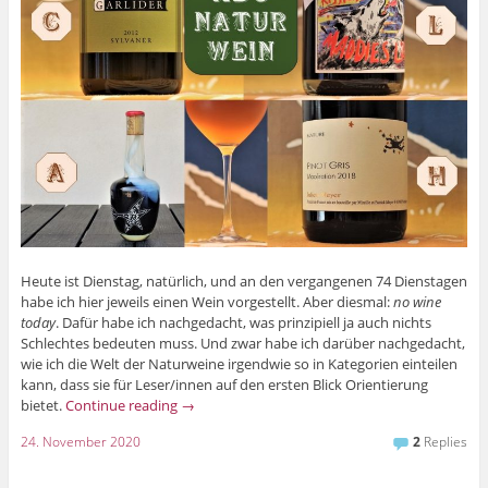
Heute ist Dienstag, natürlich, und an den vergangenen 74 Dienstagen
habe ich hier jeweils einen Wein vorgestellt. Aber diesmal:
no wine
today
. Dafür habe ich nachgedacht, was prinzipiell ja auch nichts
Schlechtes bedeuten muss. Und zwar habe ich darüber nachgedacht,
wie ich die Welt der Naturweine irgendwie so in Kategorien einteilen
kann, dass sie für Leser/innen auf den ersten Blick Orientierung
bietet.
Continue reading
→
24. November 2020
2
Replies