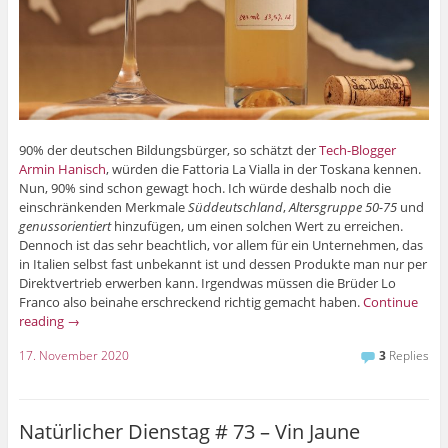
90% der deutschen Bildungsbürger, so schätzt der
Tech-Blogger
Armin Hanisch
, würden die Fattoria La Vialla in der Toskana kennen.
Nun, 90% sind schon gewagt hoch. Ich würde deshalb noch die
einschränkenden Merkmale
Süddeutschland
,
Altersgruppe 50-75
und
genussorientiert
hinzufügen, um einen solchen Wert zu erreichen.
Dennoch ist das sehr beachtlich, vor allem für ein Unternehmen, das
in Italien selbst fast unbekannt ist und dessen Produkte man nur per
Direktvertrieb erwerben kann. Irgendwas müssen die Brüder Lo
Franco also beinahe erschreckend richtig gemacht haben.
Continue
reading
→
17. November 2020
3
Replies
Natürlicher Dienstag # 73 – Vin Jaune