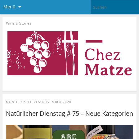
Menü
Wine & Stories
MONTHLY ARCHIVES:
NOVEMBER 2020
Natürlicher Dienstag # 75 – Neue Kategorien