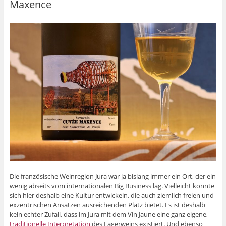
Maxence
Die französische Weinregion Jura war ja bislang immer ein Ort, der ein
wenig abseits vom internationalen Big Business lag. Vielleicht konnte
sich hier deshalb eine Kultur entwickeln, die auch ziemlich freien und
exzentrischen Ansätzen ausreichenden Platz bietet. Es ist deshalb
kein echter Zufall, dass im Jura mit dem Vin Jaune eine ganz eigene,
traditionelle Interpretation
des Lagerweins existiert. Und ebenso