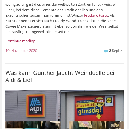
wenig zufällig ist dies eines der weltweiten Zentren für
vin naturel
.
Einer, bei dem diese Elemente des Traditionellen und des
Exzentrischen zusammenkommen, ist Winzer
Frédéric Foret
. Als
Künstler nennt er sich auch Freddy Wood. Die Skulptur, die seine
Cuvée Maxence ziert, stammt ebenso von ihm wie der Wein selbst.
Ein Ausflug in ungewöhnliche Gefilde.
Continue reading
→
10. November 2020
2
Replies
Was kann Günther Jauch? Weinduelle bei
Aldi & Lidl