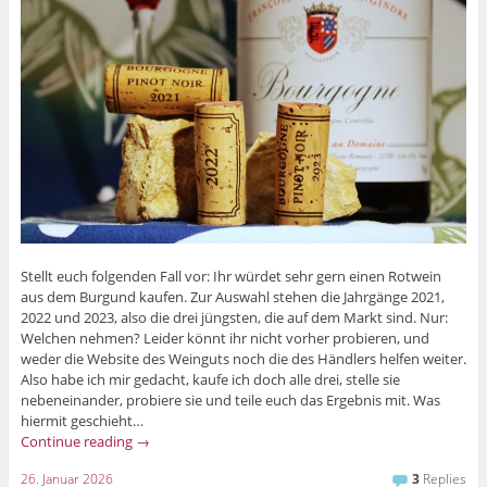
Stellt euch folgenden Fall vor: Ihr würdet sehr gern einen Rotwein
aus dem Burgund kaufen. Zur Auswahl stehen die Jahrgänge 2021,
2022 und 2023, also die drei jüngsten, die auf dem Markt sind. Nur:
Welchen nehmen? Leider könnt ihr nicht vorher probieren, und
weder die Website des Weinguts noch die des Händlers helfen weiter.
Also habe ich mir gedacht, kaufe ich doch alle drei, stelle sie
nebeneinander, probiere sie und teile euch das Ergebnis mit. Was
hiermit geschieht…
Continue reading
→
26. Januar 2026
3
Replies