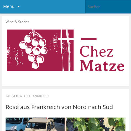
Menü
Wine & Stories
TAGGED WITH
FRANKREICH
Rosé aus Frankreich von Nord nach Süd