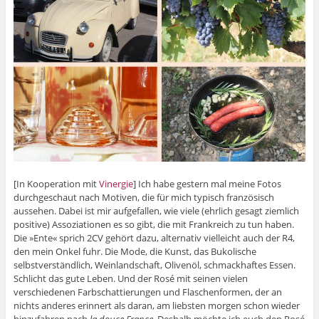
[In Kooperation mit
Vinergie
] Ich habe gestern mal meine Fotos
durchgeschaut nach Motiven, die für mich typisch französisch
aussehen. Dabei ist mir aufgefallen, wie viele (ehrlich gesagt ziemlich
positive) Assoziationen es so gibt, die mit Frankreich zu tun haben.
Die »Ente« sprich 2CV gehört dazu, alternativ vielleicht auch der R4,
den mein Onkel fuhr. Die Mode, die Kunst, das Bukolische
selbstverständlich, Weinlandschaft, Olivenöl, schmackhaftes Essen.
Schlicht das gute Leben. Und der Rosé mit seinen vielen
verschiedenen Farbschattierungen und Flaschenformen, der an
nichts anderes erinnert als daran, am liebsten morgen schon wieder
hinzufahren nach
la douce France
. Deshalb möchte ich euch den Rosé