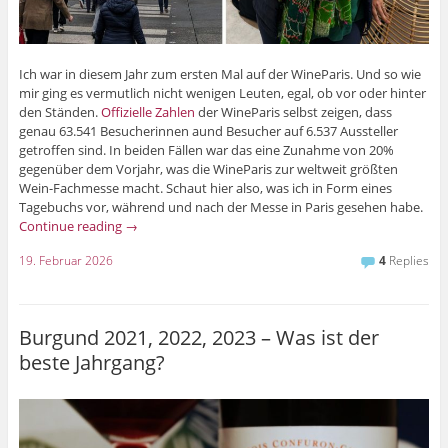
Ich war in diesem Jahr zum ersten Mal auf der WineParis. Und so wie
mir ging es vermutlich nicht wenigen Leuten, egal, ob vor oder hinter
den Ständen.
Offizielle Zahlen
der WineParis selbst zeigen, dass
genau 63.541 Besucherinnen aund Besucher auf 6.537 Aussteller
getroffen sind. In beiden Fällen war das eine Zunahme von 20%
gegenüber dem Vorjahr, was die WineParis zur weltweit größten
Wein-Fachmesse macht. Schaut hier also, was ich in Form eines
Tagebuchs vor, während und nach der Messe in Paris gesehen habe.
Continue reading
→
19. Februar 2026
4
Replies
Burgund 2021, 2022, 2023 – Was ist der
beste Jahrgang?