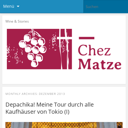
Menü
Wine & Stories
MONTHLY ARCHIVES:
DEZEMBER 2013
Depachika! Meine Tour durch alle
Kaufhäuser von Tokio (I)