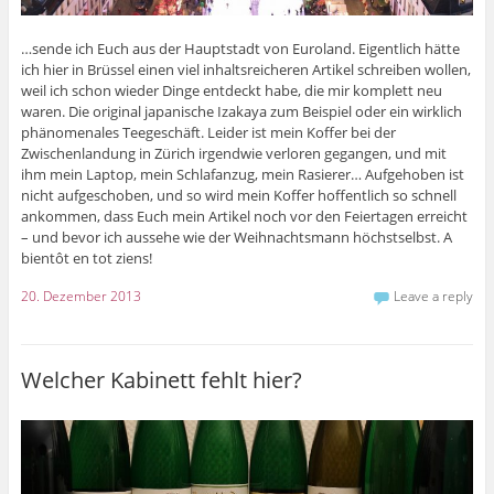
…sende ich Euch aus der Hauptstadt von Euroland. Eigentlich hätte
ich hier in Brüssel einen viel inhaltsreicheren Artikel schreiben wollen,
weil ich schon wieder Dinge entdeckt habe, die mir komplett neu
waren. Die original japanische Izakaya zum Beispiel oder ein wirklich
phänomenales Teegeschäft. Leider ist mein Koffer bei der
Zwischenlandung in Zürich irgendwie verloren gegangen, und mit
ihm mein Laptop, mein Schlafanzug, mein Rasierer… Aufgehoben ist
nicht aufgeschoben, und so wird mein Koffer hoffentlich so schnell
ankommen, dass Euch mein Artikel noch vor den Feiertagen erreicht
– und bevor ich aussehe wie der Weihnachtsmann höchstselbst. A
bientôt en tot ziens!
20. Dezember 2013
Leave a reply
Welcher Kabinett fehlt hier?