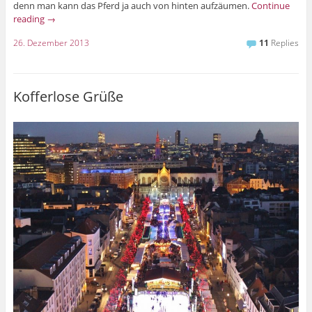
denn man kann das Pferd ja auch von hinten aufzäumen.
Continue
reading
→
26. Dezember 2013
11
Replies
Kofferlose Grüße