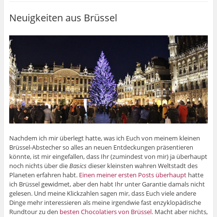
Neuigkeiten aus Brüssel
Nachdem ich mir überlegt hatte, was ich Euch von meinem kleinen
Brüssel-Abstecher so alles an neuen Entdeckungen präsentieren
könnte, ist mir eingefallen, dass Ihr (zumindest von mir) ja überhaupt
noch nichts über die
Basics
dieser kleinsten wahren Weltstadt des
Planeten erfahren habt.
Einen meiner ersten Posts überhaupt
hatte
ich Brüssel gewidmet, aber den habt Ihr unter Garantie damals nicht
gelesen. Und meine Klickzahlen sagen mir, dass Euch viele andere
Dinge mehr interessieren als meine irgendwie fast enzyklopädische
Rundtour zu den
besten Chocolatiers von Brüssel
. Macht aber nichts,