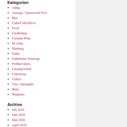
Kategorien
Alltag
Anzeige / Sponsored Post
Bier
Cider/Cidre/Most
Food
Gastbeitrag
German Wine
M-Atlas
Meinung
Natur
Natürlicher Dienstag
Probiervideos
Uncategorized
Unterwegs
Videos
Vins Allemands
Wein
Weinkurs
Archive
Juli 2026
Juni 2026
Mai 2026
April 2026