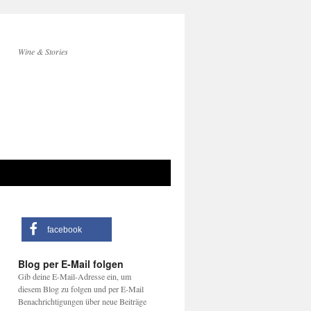
Wine & Stories
facebook
Blog per E-Mail folgen
Gib deine E-Mail-Adresse ein, um
diesem Blog zu folgen und per E-Mail
Benachrichtigungen über neue Beiträge