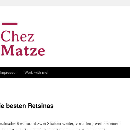
Impressum
Work with me!
ie besten Retsinas
chische Restaurant zwei Straßen weiter, vor allem, weil sie einen