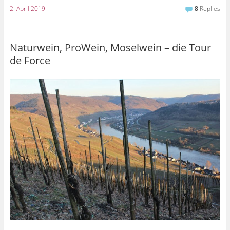
2. April 2019
8
Replies
Naturwein, ProWein, Moselwein – die Tour
de Force