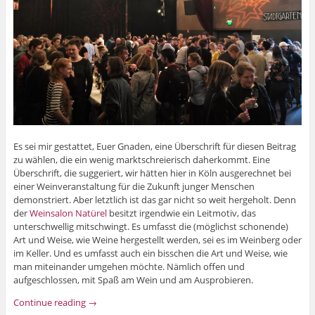
Es sei mir gestattet, Euer Gnaden, eine Überschrift für diesen Beitrag
zu wählen, die ein wenig marktschreierisch daherkommt. Eine
Überschrift, die suggeriert, wir hätten hier in Köln ausgerechnet bei
einer Weinveranstaltung für die Zukunft junger Menschen
demonstriert. Aber letztlich ist das gar nicht so weit hergeholt. Denn
der
Weinsalon Natürel
besitzt irgendwie ein Leitmotiv, das
unterschwellig mitschwingt. Es umfasst die (möglichst schonende)
Art und Weise, wie Weine hergestellt werden, sei es im Weinberg oder
im Keller. Und es umfasst auch ein bisschen die Art und Weise, wie
man miteinander umgehen möchte. Nämlich offen und
aufgeschlossen, mit Spaß am Wein und am Ausprobieren.
Continue reading
→