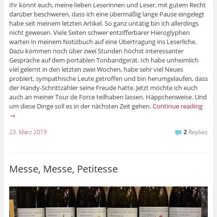
Ihr könnt euch, meine lieben Leserinnen und Leser, mit gutem Recht
darüber beschweren, dass ich eine übermäßig lange Pause eingelegt
habe seit meinem letzten Artikel. So ganz untätig bin ich allerdings
nicht gewesen. Viele Seiten schwer entzifferbarer Hieroglyphen
warten in meinem Notizbuch auf eine Übertragung ins Leserliche.
Dazu kommen noch über zwei Stunden höchst interessanter
Gespräche auf dem portablen Tonbandgerät. Ich habe unheimlich
viel gelernt in den letzten zwei Wochen, habe sehr viel Neues
probiert, sympathische Leute getroffen und bin herumgelaufen, dass
der Handy-Schrittzähler seine Freude hatte. Jetzt möchte ich euch
auch an meiner Tour de Force teilhaben lassen. Häppchenweise. Und
um diese Dinge soll es in der nächsten Zeit gehen.
Continue reading
→
23. März 2019
2
Replies
Messe, Messe, Petitesse