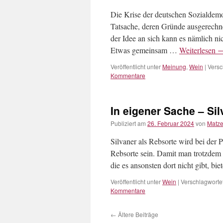
Die Krise der deutschen Sozialdemo
Tatsache, deren Gründe ausgerechn
der Idee an sich kann es nämlich nic
Etwas gemeinsam …
Weiterlesen
Veröffentlicht unter
Meinung
,
Wein
|
Versc
Kommentare
In eigener Sache – Si
Publiziert am
26. Februar 2024
von
Matz
Silvaner als Rebsorte wird bei der 
Rebsorte sein. Damit man trotzdem d
die es ansonsten dort nicht gibt, b
Veröffentlicht unter
Wein
|
Verschlagwortet
Kommentare
←
Ältere Beiträge