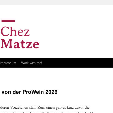
Impressum
Work with me!
s von der ProWein 2026
eren Vorzeichen statt. Zum einen gab es kurz zuvor die