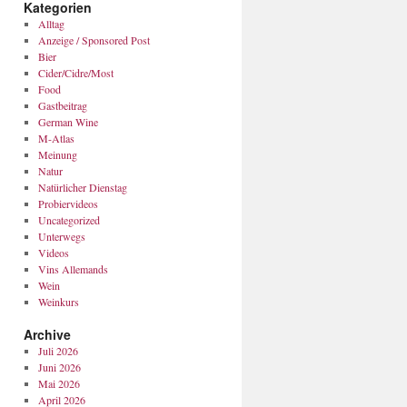
Kategorien
Alltag
Anzeige / Sponsored Post
Bier
Cider/Cidre/Most
Food
Gastbeitrag
German Wine
M-Atlas
Meinung
Natur
Natürlicher Dienstag
Probiervideos
Uncategorized
Unterwegs
Videos
Vins Allemands
Wein
Weinkurs
Archive
Juli 2026
Juni 2026
Mai 2026
April 2026