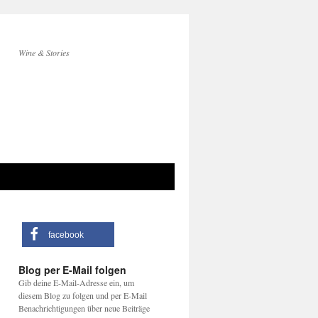
Wine & Stories
facebook
Blog per E-Mail folgen
Gib deine E-Mail-Adresse ein, um
diesem Blog zu folgen und per E-Mail
Benachrichtigungen über neue Beiträge