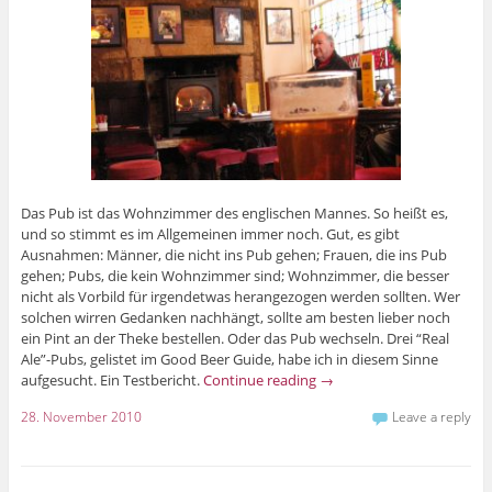
Das Pub ist das Wohnzimmer des englischen Mannes. So heißt es,
und so stimmt es im Allgemeinen immer noch. Gut, es gibt
Ausnahmen: Männer, die nicht ins Pub gehen; Frauen, die ins Pub
gehen; Pubs, die kein Wohnzimmer sind; Wohnzimmer, die besser
nicht als Vorbild für irgendetwas herangezogen werden sollten. Wer
solchen wirren Gedanken nachhängt, sollte am besten lieber noch
ein Pint an der Theke bestellen. Oder das Pub wechseln. Drei “Real
Ale”-Pubs, gelistet im Good Beer Guide, habe ich in diesem Sinne
aufgesucht. Ein Testbericht.
Continue reading
→
28. November 2010
Leave a reply