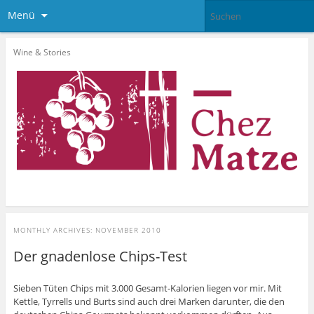
Menü
Wine & Stories
MONTHLY ARCHIVES:
NOVEMBER 2010
Der gnadenlose Chips-Test
Sieben Tüten Chips mit 3.000 Gesamt-Kalorien liegen vor mir. Mit
Kettle, Tyrrells und Burts sind auch drei Marken darunter, die den