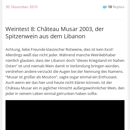
30. November 2010
10
Replies
Weintest 8: Château Musar 2003, der
Spitzenwein aus dem Libanon
Achtung, liebe Freunde klassischer Rotweine, dies ist kein Exot!
Allerdings weiß das nicht jeder. Während manche Weinliebhaber
nämlich glauben, dass der Libanon doch “dieses Kriegsland im Nahen
Osten” ist und niemals Wein damit in Verbindung bringen würden,
verdrehen andere verzückt die Augen bei der Nennung des Namens.
“Musar ist größer als Mouton”, sagte sogar einmal ein Enthusiast.
Auch wenn wir das hier und heute nicht klären können, ist der
Château Musar ein in jeglicher Hinsicht außergewöhnlicher Wein, den
jeder in seinem Leben einmal getrunken haben sollte.