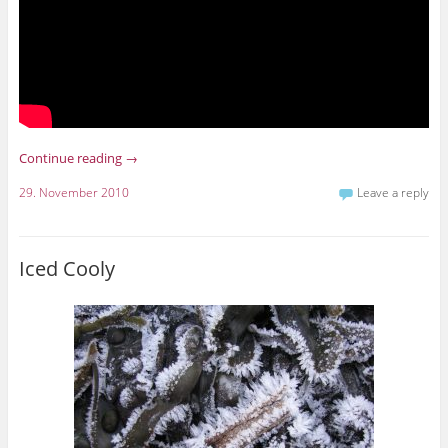
Continue reading
→
29. November 2010
Leave a reply
Iced Cooly