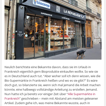
Neulich berichtete eine Bekannte davon, dass sie im Urlaub in
Frankreich eigentlich gern Bioprodukte einkaufen wollte. So wie sie
es in Deutschland auch tut. “Aber woher soll ich denn wissen, wie die
Bio-Supermärkte in Frankreich heißen und wo es sie gibt?” Es wäre
doch gut, so bilanzierte sie, wenn sich mal jemand die Arbeit machen
könnte, eine halbwegs vollständige Anleitung zu erstellen. Jemand.
Nun hatte ich ja bereits vor einiger Zeit über “
Alle Supermärkte in
Frankreich
” geschrieben – mein mit Abstand am meisten gelesener
Artikel. Zudem gehe ich, was meine Bekannte wusste, auch in