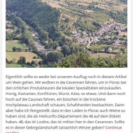
Eigentlich sollte es weder bei unserem Ausflug noch in diesem Artikel
um Wein gehen. Wir wollten in die Cevennen fahren, um in Florac bei
den örtlichen Produkteuren die lokalen Spezialitäten einzukaufen.
Honig, Kastanien, Konfitüren, Wurst, Käse, so etwas. Und dann noch
hoch auf die Causses fahren, ein bisschen in die trockene
Hochplateau-Landschaft schauen, Schafsherden beobachten. Dann
aber habe ich festgestellt, dass in den Läden in Florac auch Weine zu
haben sind, die als Herkunfts-Département die 48 auf dem Etikett
haben. 48, das ist Lozère, das ist mitten hier in den Cevennen. Sollte
es in dieser Gebirgslandschaft tatsächlich Winzer geben?
Continue
reading
→