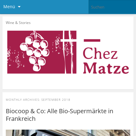
Menü
Wine & Stories
MONTHLY ARCHIVES:
SEPTEMBER 2018
Biocoop & Co: Alle Bio-Supermärkte in
Frankreich