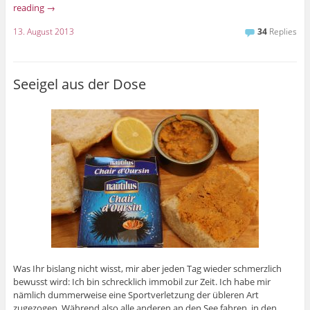
reading
→
13. August 2013
34
Replies
Seeigel aus der Dose
Was Ihr bislang nicht wisst, mir aber jeden Tag wieder schmerzlich
bewusst wird: Ich bin schrecklich immobil zur Zeit. Ich habe mir
nämlich dummerweise eine Sportverletzung der übleren Art
zugezogen. Während also alle anderen an den See fahren, in den