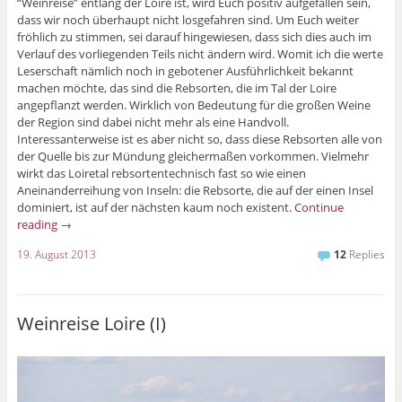
“Weinreise” entlang der Loire ist, wird Euch positiv aufgefallen sein,
dass wir noch überhaupt nicht losgefahren sind. Um Euch weiter
fröhlich zu stimmen, sei darauf hingewiesen, dass sich dies auch im
Verlauf des vorliegenden Teils nicht ändern wird. Womit ich die werte
Leserschaft nämlich noch in gebotener Ausführlichkeit bekannt
machen möchte, das sind die Rebsorten, die im Tal der Loire
angepflanzt werden. Wirklich von Bedeutung für die großen Weine
der Region sind dabei nicht mehr als eine Handvoll.
Interessanterweise ist es aber nicht so, dass diese Rebsorten alle von
der Quelle bis zur Mündung gleichermaßen vorkommen. Vielmehr
wirkt das Loiretal rebsortentechnisch fast so wie einen
Aneinanderreihung von Inseln: die Rebsorte, die auf der einen Insel
dominiert, ist auf der nächsten kaum noch existent.
Continue
reading
→
19. August 2013
12
Replies
Weinreise Loire (I)