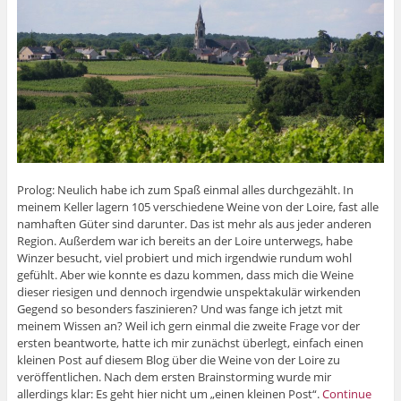
Prolog: Neulich habe ich zum Spaß einmal alles durchgezählt. In
meinem Keller lagern 105 verschiedene Weine von der Loire, fast alle
namhaften Güter sind darunter. Das ist mehr als aus jeder anderen
Region. Außerdem war ich bereits an der Loire unterwegs, habe
Winzer besucht, viel probiert und mich irgendwie rundum wohl
gefühlt. Aber wie konnte es dazu kommen, dass mich die Weine
dieser riesigen und dennoch irgendwie unspektakulär wirkenden
Gegend so besonders faszinieren? Und was fange ich jetzt mit
meinem Wissen an? Weil ich gern einmal die zweite Frage vor der
ersten beantworte, hatte ich mir zunächst überlegt, einfach einen
kleinen Post auf diesem Blog über die Weine von der Loire zu
veröffentlichen. Nach dem ersten Brainstorming wurde mir
allerdings klar: Es geht hier nicht um „einen kleinen Post“.
Continue