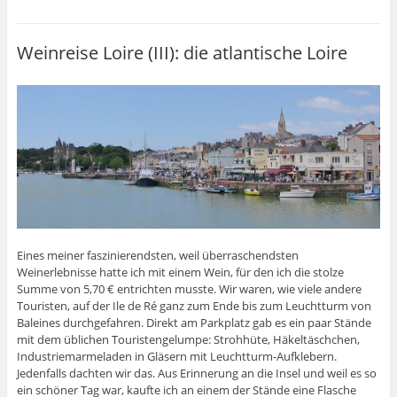
Weinreise Loire (III): die atlantische Loire
Eines meiner faszinierendsten, weil überraschendsten
Weinerlebnisse hatte ich mit einem Wein, für den ich die stolze
Summe von 5,70 € entrichten musste. Wir waren, wie viele andere
Touristen, auf der Ile de Ré ganz zum Ende bis zum Leuchtturm von
Baleines durchgefahren. Direkt am Parkplatz gab es ein paar Stände
mit dem üblichen Touristengelumpe: Strohhüte, Häkeltäschchen,
Industriemarmeladen in Gläsern mit Leuchtturm-Aufklebern.
Jedenfalls dachten wir das. Aus Erinnerung an die Insel und weil es so
ein schöner Tag war, kaufte ich an einem der Stände eine Flasche