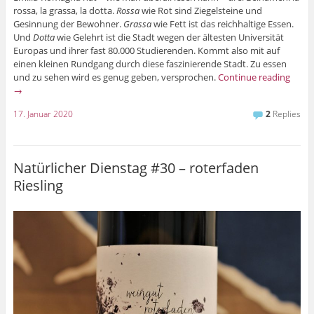
rossa, la grassa, la dotta.
Rossa
wie Rot sind Ziegelsteine und
Gesinnung der Bewohner.
Grassa
wie Fett ist das reichhaltige Essen.
Und
Dotta
wie Gelehrt ist die Stadt wegen der ältesten Universität
Europas und ihrer fast 80.000 Studierenden. Kommt also mit auf
einen kleinen Rundgang durch diese faszinierende Stadt. Zu essen
und zu sehen wird es genug geben, versprochen.
Continue reading
→
17. Januar 2020
2
Replies
Natürlicher Dienstag #30 – roterfaden
Riesling