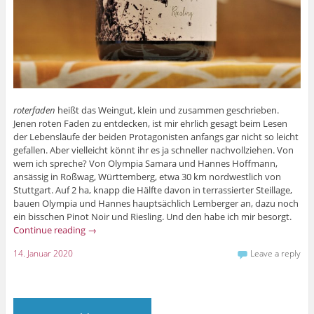
roterfaden
heißt das Weingut, klein und zusammen geschrieben.
Jenen roten Faden zu entdecken, ist mir ehrlich gesagt beim Lesen
der Lebensläufe der beiden Protagonisten anfangs gar nicht so leicht
gefallen. Aber vielleicht könnt ihr es ja schneller nachvollziehen. Von
wem ich spreche? Von Olympia Samara und Hannes Hoffmann,
ansässig in Roßwag, Württemberg, etwa 30 km nordwestlich von
Stuttgart. Auf 2 ha, knapp die Hälfte davon in terrassierter Steillage,
bauen Olympia und Hannes hauptsächlich Lemberger an, dazu noch
ein bisschen Pinot Noir und Riesling. Und den habe ich mir besorgt.
Continue reading
→
14. Januar 2020
Leave a reply