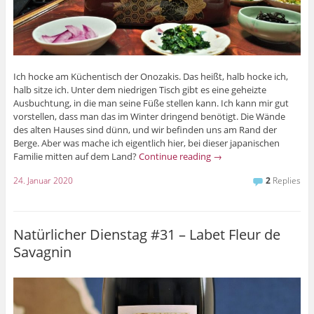
Ich hocke am Küchentisch der Onozakis. Das heißt, halb hocke ich,
halb sitze ich. Unter dem niedrigen Tisch gibt es eine geheizte
Ausbuchtung, in die man seine Füße stellen kann. Ich kann mir gut
vorstellen, dass man das im Winter dringend benötigt. Die Wände
des alten Hauses sind dünn, und wir befinden uns am Rand der
Berge. Aber was mache ich eigentlich hier, bei dieser japanischen
Familie mitten auf dem Land?
Continue reading
→
24. Januar 2020
2
Replies
Natürlicher Dienstag #31 – Labet Fleur de
Savagnin