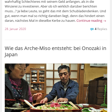
wahrhaftig Schlechteres mit seinem Geld anfangen, als in die
Winzerei zu investieren. Aber ob ich wirklich darüber berichten
muss…? Ja liebe Leute, so geht das mit dem Schubladendenken. Und
gut, wenn man mal so richtig daneben liegt, denn das hindert einen
daran, nächstes Mal in dieselbe Kerbe zu hauen.
Continue reading
→
28. Januar 2020
4
Replies
Wie das Arche-Miso entsteht: bei Onozaki in
Japan