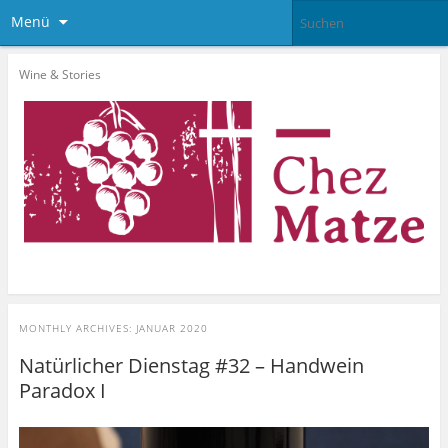
Menü
Wine & Stories
MONTHLY ARCHIVES:
JANUAR 2020
Natürlicher Dienstag #32 – Handwein
Paradox I