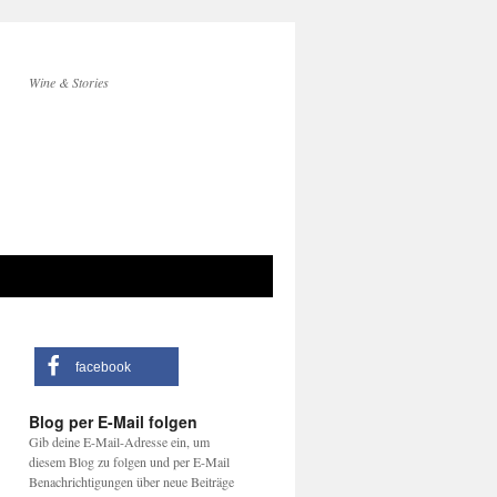
Wine & Stories
facebook
Blog per E-Mail folgen
Gib deine E-Mail-Adresse ein, um
diesem Blog zu folgen und per E-Mail
Benachrichtigungen über neue Beiträge