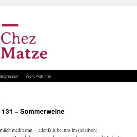
Impressum
Work with me!
e
 # 131 – Sommerweine
ich mediterran – jedenfalls bei uns im (relativen)