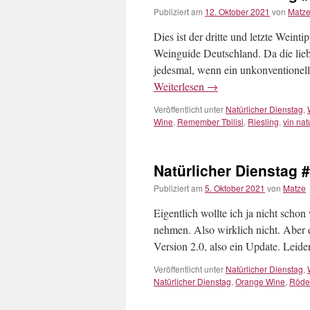
Publiziert am
12. Oktober 2021
von
Matz
Dies ist der dritte und letzte Wein
Weinguide Deutschland. Da die lie
jedesmal, wenn ein unkonventionell
Weiterlesen
→
Veröffentlicht unter
Natürlicher Dienstag
,
Wine
,
Remember Tbilisi
,
Riesling
,
vin nat
Natürlicher Dienstag 
Publiziert am
5. Oktober 2021
von
Matze
Eigentlich wollte ich ja nicht scho
nehmen. Also wirklich nicht. Aber 
Version 2.0, also ein Update. Leid
Veröffentlicht unter
Natürlicher Dienstag
,
Natürlicher Dienstag
,
Orange Wine
,
Röde