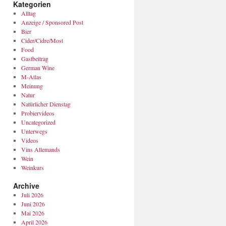
Kategorien
Alltag
Anzeige / Sponsored Post
Bier
Cider/Cidre/Most
Food
Gastbeitrag
German Wine
M-Atlas
Meinung
Natur
Natürlicher Dienstag
Probiervideos
Uncategorized
Unterwegs
Videos
Vins Allemands
Wein
Weinkurs
Archive
Juli 2026
Juni 2026
Mai 2026
April 2026