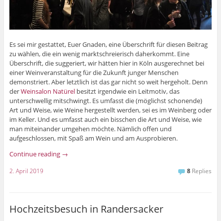
Es sei mir gestattet, Euer Gnaden, eine Überschrift für diesen Beitrag
zu wählen, die ein wenig marktschreierisch daherkommt. Eine
Überschrift, die suggeriert, wir hätten hier in Köln ausgerechnet bei
einer Weinveranstaltung für die Zukunft junger Menschen
demonstriert. Aber letztlich ist das gar nicht so weit hergeholt. Denn
der
Weinsalon Natürel
besitzt irgendwie ein Leitmotiv, das
unterschwellig mitschwingt. Es umfasst die (möglichst schonende)
Art und Weise, wie Weine hergestellt werden, sei es im Weinberg oder
im Keller. Und es umfasst auch ein bisschen die Art und Weise, wie
man miteinander umgehen möchte. Nämlich offen und
aufgeschlossen, mit Spaß am Wein und am Ausprobieren.
Continue reading
→
2. April 2019
8
Replies
Hochzeitsbesuch in Randersacker