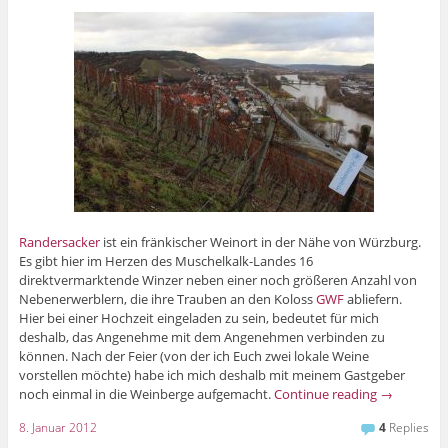
Randersacker
ist ein fränkischer Weinort in der Nähe von Würzburg.
Es gibt hier im Herzen des Muschelkalk-Landes 16
direktvermarktende Winzer neben einer noch größeren Anzahl von
Nebenerwerblern, die ihre Trauben an den Koloss
GWF
abliefern.
Hier bei einer Hochzeit eingeladen zu sein, bedeutet für mich
deshalb, das Angenehme mit dem Angenehmen verbinden zu
können. Nach der Feier (von der ich Euch zwei lokale Weine
vorstellen möchte) habe ich mich deshalb mit meinem Gastgeber
noch einmal in die Weinberge aufgemacht.
Continue reading
→
8. Januar 2012
4
Replies