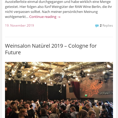
Ausstellerliste einmal durchgegangen und habe wirklich eine Menge
getestet. Hier folgen also fünf Weingüter der RAW Wine Berlin, die ihr
nicht verpassen solltet. Nach meiner persönlichen Meinung
wohlgemerkt…
Continue reading
→
19. November 2019
2
Replies
Weinsalon Natürel 2019 – Cologne for
Future