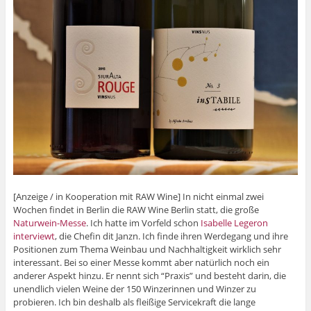
[Anzeige / in Kooperation mit RAW Wine] In nicht einmal zwei
Wochen findet in Berlin die RAW Wine Berlin statt, die große
Naturwein-Messe
. Ich hatte im Vorfeld schon
Isabelle Legeron
interviewt
, die Chefin dit Janzn. Ich finde ihren Werdegang und ihre
Positionen zum Thema Weinbau und Nachhaltigkeit wirklich sehr
interessant. Bei so einer Messe kommt aber natürlich noch ein
anderer Aspekt hinzu. Er nennt sich “Praxis” und besteht darin, die
unendlich vielen Weine der 150 Winzerinnen und Winzer zu
probieren. Ich bin deshalb als fleißige Servicekraft die lange