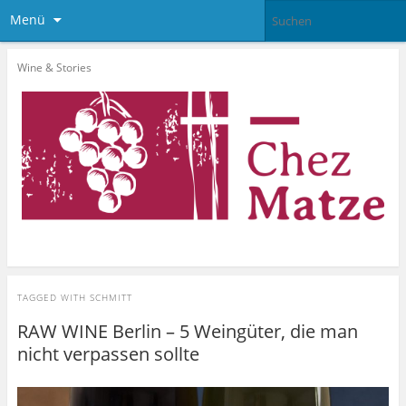
Menü
Wine & Stories
TAGGED WITH
SCHMITT
RAW WINE Berlin – 5 Weingüter, die man
nicht verpassen sollte