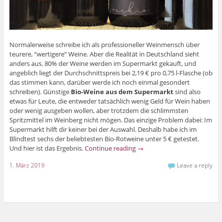
Normalerweise schreibe ich als professioneller Weinmensch über
teurere, “wertigere” Weine. Aber die Realität in Deutschland sieht
anders aus. 80% der Weine werden im Supermarkt gekauft, und
angeblich liegt der Durchschnittspreis bei 2,19 € pro 0,75 l-Flasche (ob
das stimmen kann, darüber werde ich noch einmal gesondert
schreiben). Günstige
Bio-Weine aus dem Supermarkt
sind also
etwas für Leute, die entweder tatsächlich wenig Geld für Wein haben
oder wenig ausgeben wollen, aber trotzdem die schlimmsten
Spritzmittel im Weinberg nicht mögen. Das einzige Problem dabei: Im
Supermarkt hilft dir keiner bei der Auswahl. Deshalb habe ich im
Blindtest sechs der beliebtesten Bio-Rotweine unter 5 € getestet.
Und hier ist das Ergebnis.
Continue reading
→
1. März 2019
Leave a reply