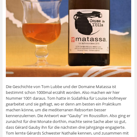
Die Geschichte von Tom Lubbe und der Domaine Matassa ist
bestimmt schon 1000mal erzählt worden. Also machen wir hier
Nummer 1001 daraus. Tom hatte in Südafrika für Louise Hofmeyer
gearbeitet und sie gefragt, wo er denn am besten ein Praktikum
machen könne, um die mediterranen Rebsorten besser
kennenzulernen. Die Antwort war “Gauby” im Roussillon. Also ging er
zunächst für drei Monate dorthin, machte seine Sache aber so gut,
dass Gérard Gauby ihn für die nächsten drei Jahrgänge engagierte.
Tom lernte Gérards Schwester Nathalie kennen, und zusammen mit