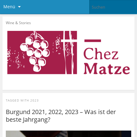
Menü
Wine & Stories
TAGGED WITH
2023
Burgund 2021, 2022, 2023 – Was ist der
beste Jahrgang?