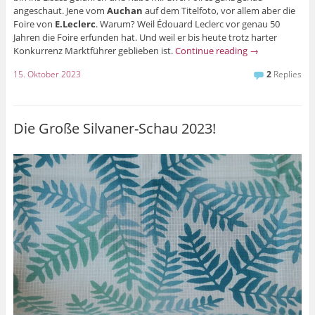
angeschaut. Jene vom
Auchan
auf dem Titelfoto, vor allem aber die
Foire von
E.Leclerc
. Warum? Weil Édouard Leclerc vor genau 50
Jahren die Foire erfunden hat. Und weil er bis heute trotz harter
Konkurrenz Marktführer geblieben ist.
Continue reading
→
15. Oktober 2023
2
Replies
Die Große Silvaner-Schau 2023!