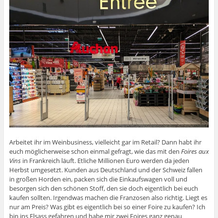
Arbeitet ihr im Weinbusiness, vielleicht gar im Retail? Dann habt ihr
euch möglicherweise schon einmal gefragt, wie das mit den
Foires aux
Vins
in Frankreich läuft. Etliche Millionen Euro werden da jeden
Herbst umgesetzt. Kunden aus Deutschland und der Schweiz fallen
in großen Horden ein, packen sich die Einkaufswagen voll und
besorgen sich den schönen Stoff, den sie doch eigentlich bei euch
kaufen sollten. Irgendwas machen die Franzosen also richtig. Liegt es
nur am Preis? Was gibt es eigentlich bei so einer Foire zu kaufen? Ich
bin ins Elsass gefahren und habe mir zwei Foires ganz genau