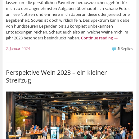
lassen, um die persönlichen Favoriten herauszusuchen, gehört für
mich zu den angenehmsten Aufgaben überhaupt. Ich schaue Fotos
an, lese Notizen und erinnere mich dabei an diese oder jene schöne
Begebenheit. Sowas ist doch wirklich fein. Das Spektrum kann dabei
von hundsteuren Legenden bis zu komplett unbekannten
Entdeckungen reichen. Schaut euch also an, welche Weine mich im
Jahr 2023 besonders beeindruckt haben.
Continue reading
→
2. Januar 2024
5
Replies
Perspektive Wein 2023 – ein kleiner
Streifzug