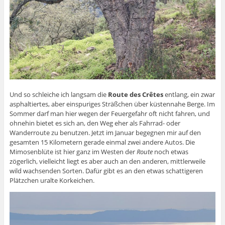
Und so schleiche ich langsam die
Route des Crêtes
entlang, ein zwar
asphaltiertes, aber einspuriges Sträßchen über küstennahe Berge. Im
Sommer darf man hier wegen der Feuergefahr oft nicht fahren, und
ohnehin bietet es sich an, den Weg eher als Fahrrad- oder
Wanderroute zu benutzen. Jetzt im Januar begegnen mir auf den
gesamten 15 Kilometern gerade einmal zwei andere Autos. Die
Mimosenblüte ist hier ganz im Westen der
Route
noch etwas
zögerlich, vielleicht liegt es aber auch an den anderen, mittlerweile
wild wachsenden Sorten. Dafür gibt es an den etwas schattigeren
Plätzchen uralte Korkeichen.