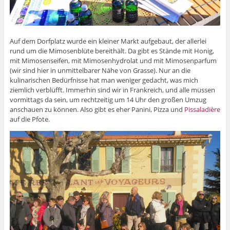
Auf dem Dorfplatz wurde ein kleiner Markt aufgebaut, der allerlei
rund um die Mimosenblüte bereithält. Da gibt es Stände mit Honig,
mit Mimosenseifen, mit Mimosenhydrolat und mit Mimosenparfum
(wir sind hier in unmittelbarer Nähe von Grasse). Nur an die
kulinarischen Bedürfnisse hat man weniger gedacht, was mich
ziemlich verblüfft. Immerhin sind wir in Frankreich, und alle müssen
vormittags da sein, um rechtzeitig um 14 Uhr den großen Umzug
anschauen zu können. Also gibt es eher Panini, Pizza und
Pissaladière
auf die Pfote.