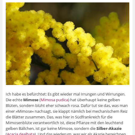
Ich habe es befürchtet: Es gibt wieder mal Irrungen und Wirrungen.
Die echte
Mimose
(
Mimosa pudica
) hat überhaupt keine gelben
Blüten, sondern blüht eher schwach rosa. Dafür tut sie das, was man
einer »Mimose« nachsagt, sie klappt nämlich bei mechanischem Reiz
die Blätter zusammen. Das, was hier in Südfrankreich für die
Mimosenblüte verantwortlich ist, diese Pflanze mit den leuchtend
gelben Bällchen, ist gar keine Mimose, sondern die
Silber-Akazie
(
Acacia dealbata
). Und das wiederum, was wir als Akazie bezeichnen,