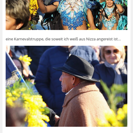
eine Karnevalstruppe, die soweit ich weiß aus Nizza angereist ist…