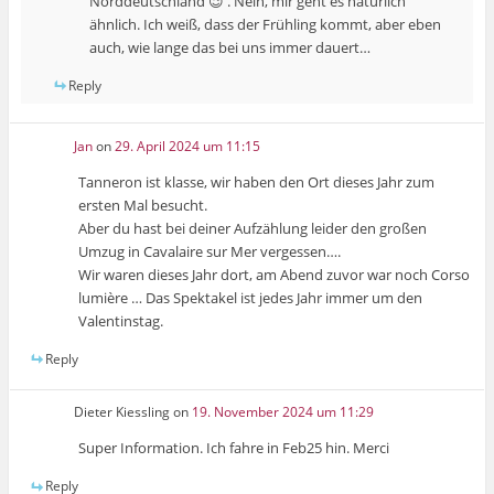
Norddeutschland 😉 . Nein, mir geht es natürlich
ähnlich. Ich weiß, dass der Frühling kommt, aber eben
auch, wie lange das bei uns immer dauert…
Reply
Jan
on
29. April 2024 um 11:15
Tanneron ist klasse, wir haben den Ort dieses Jahr zum
ersten Mal besucht.
Aber du hast bei deiner Aufzählung leider den großen
Umzug in Cavalaire sur Mer vergessen….
Wir waren dieses Jahr dort, am Abend zuvor war noch Corso
lumière … Das Spektakel ist jedes Jahr immer um den
Valentinstag.
Reply
Dieter Kiessling
on
19. November 2024 um 11:29
Super Information. Ich fahre in Feb25 hin. Merci
Reply