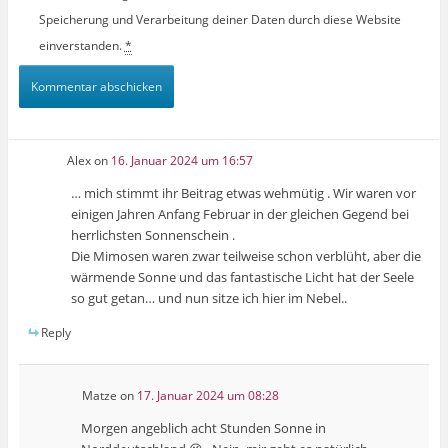
Speicherung und Verarbeitung deiner Daten durch diese Website
einverstanden.
*
Alex
on
16. Januar 2024 um 16:57
… mich stimmt ihr Beitrag etwas wehmütig . Wir waren vor
einigen Jahren Anfang Februar in der gleichen Gegend bei
herrlichsten Sonnenschein .
Die Mimosen waren zwar teilweise schon verblüht, aber die
wärmende Sonne und das fantastische Licht hat der Seele
so gut getan… und nun sitze ich hier im Nebel..
Reply
Matze
on
17. Januar 2024 um 08:28
Morgen angeblich acht Stunden Sonne in