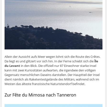
Allein der Aussicht aufs Meer wegen lohnt sich die Route des Crêtes.
Da liegt es und glitzert vor sich hin. In der Ferne schiebt sich die
Île
du Levant
in den Blick. Die offiziell nur 87 Einwohner starke Insel
kann mit zwei Kuriositäten aufwarten, die irgendwie den völligen
Gegensatz menschlichen Daseins darstellen. Der Hauptteil der Insel
dient nämlich als Raketentestgelände des Militärs, während sich im
Westen das älteste französische Naturistendorf befindet.
Zur Fête du Mimosa nach Tanneron