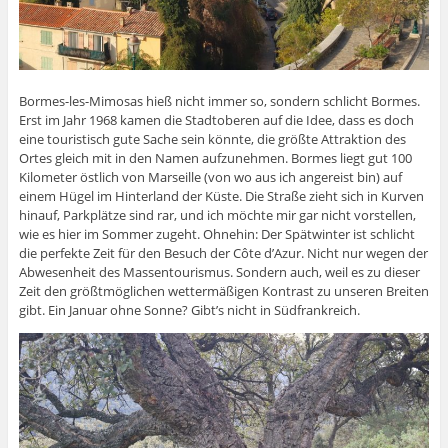
Bormes-les-Mimosas hieß nicht immer so, sondern schlicht Bormes.
Erst im Jahr 1968 kamen die Stadtoberen auf die Idee, dass es doch
eine touristisch gute Sache sein könnte, die größte Attraktion des
Ortes gleich mit in den Namen aufzunehmen. Bormes liegt gut 100
Kilometer östlich von Marseille (von wo aus ich angereist bin) auf
einem Hügel im Hinterland der Küste. Die Straße zieht sich in Kurven
hinauf, Parkplätze sind rar, und ich möchte mir gar nicht vorstellen,
wie es hier im Sommer zugeht. Ohnehin: Der Spätwinter ist schlicht
die perfekte Zeit für den Besuch der Côte d’Azur. Nicht nur wegen der
Abwesenheit des Massentourismus. Sondern auch, weil es zu dieser
Zeit den größtmöglichen wettermäßigen Kontrast zu unseren Breiten
gibt. Ein Januar ohne Sonne? Gibt’s nicht in Südfrankreich.