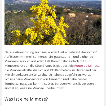
Na, zur Abwechslung auch mal wieder Lust auf etwas Erfreuliches?
Auf blauen Himmel, Sonnenschein, gute Laune – und blühende
Mimosen? Also ich auf jeden Fall. Kommt also einfach mit zur
Mimosenblüte an die Côte d’Azur. Es gibt dort die
Route du Mimosa
,
die Mimosenstraße, die sich auf 130 Kilometern im Hinterland der
Mittelmeerküste entlangzieht. Ich habe sie abgefahren, war zum
Schluss beim Mimosenfest von Tanneron und habe bei der
Tombola… naja, das kommt später. Schauen wir uns lieber zuerst
einmal an, was eine Mimose überhaupt ist.
Was ist eine Mimose?