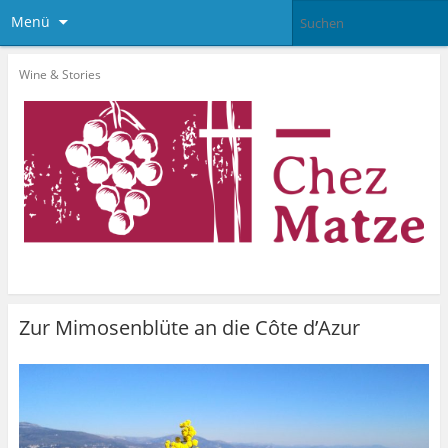
Menü
Wine & Stories
Zur Mimosenblüte an die Côte d’Azur