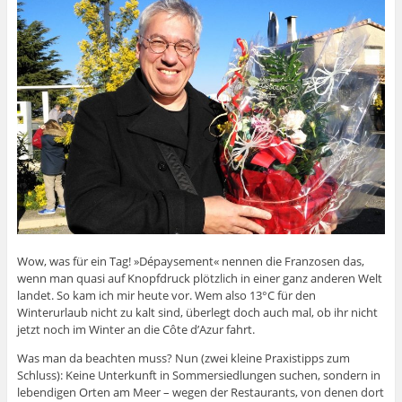
Wow, was für ein Tag! »Dépaysement« nennen die Franzosen das,
wenn man quasi auf Knopfdruck plötzlich in einer ganz anderen Welt
landet. So kam ich mir heute vor. Wem also 13°C für den
Winterurlaub nicht zu kalt sind, überlegt doch auch mal, ob ihr nicht
jetzt noch im Winter an die Côte d’Azur fahrt.
Was man da beachten muss? Nun (zwei kleine Praxistipps zum
Schluss): Keine Unterkunft in Sommersiedlungen suchen, sondern in
lebendigen Orten am Meer – wegen der Restaurants, von denen dort