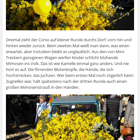
Dreimal zieht der Corso auf kleiner Runde durchs Dorf, vorn hin und
hinten wieder zurück. Beim zweiten Mal weiß man dann, was einen
erwartet, aber trotzdem bleibt es unglaublich. Aus den von Mini-
Treckern gezogenen Wagen werfen Kinder schlicht blühende
Mimosen ins Volk. Das ist wie Kamelle einmal ganz anders. Und nie
hört es auf. Die flirrenden Blütenköpfe, die Hände, die sich
hochstrecken, das Juchzen. Wer beim ersten Mal noch zögerlich beim
Zugreifen war, hält spätestens nach der dritten Runde auch einen
großen Mimosenstrauß in den Händen.