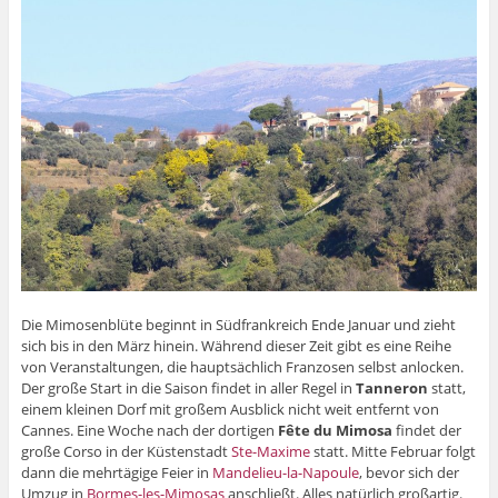
Die Mimosenblüte beginnt in Südfrankreich Ende Januar und zieht
sich bis in den März hinein. Während dieser Zeit gibt es eine Reihe
von Veranstaltungen, die hauptsächlich Franzosen selbst anlocken.
Der große Start in die Saison findet in aller Regel in
Tanneron
statt,
einem kleinen Dorf mit großem Ausblick nicht weit entfernt von
Cannes. Eine Woche nach der dortigen
Fête du Mimosa
findet der
große Corso in der Küstenstadt
Ste-Maxime
statt. Mitte Februar folgt
dann die mehrtägige Feier in
Mandelieu-la-Napoule
, bevor sich der
Umzug in
Bormes-les-Mimosas
anschließt. Alles natürlich großartig.