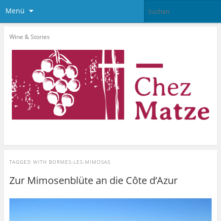
Menü
Wine & Stories
TAGGED WITH
BORMES-LES-MIMOSAS
Zur Mimosenblüte an die Côte d’Azur