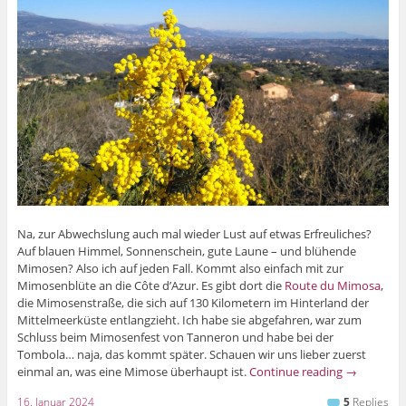
Na, zur Abwechslung auch mal wieder Lust auf etwas Erfreuliches?
Auf blauen Himmel, Sonnenschein, gute Laune – und blühende
Mimosen? Also ich auf jeden Fall. Kommt also einfach mit zur
Mimosenblüte an die Côte d’Azur. Es gibt dort die
Route du Mimosa
,
die Mimosenstraße, die sich auf 130 Kilometern im Hinterland der
Mittelmeerküste entlangzieht. Ich habe sie abgefahren, war zum
Schluss beim Mimosenfest von Tanneron und habe bei der
Tombola… naja, das kommt später. Schauen wir uns lieber zuerst
einmal an, was eine Mimose überhaupt ist.
Continue reading
→
16. Januar 2024
5
Replies