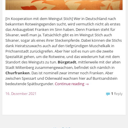
[In Kooperation mit dem Weingut Stich] Wer in Deutschland nach
bekannten Rotweingegenden sucht, wird vermutlich nicht als erstes
das Anbaugebiet Franken im Sinn haben. Denn Franken steht für
Silvaner, weiß man ja. Tatsächlich gibt es im Weingut Stich auch
Silvaner, sogar als eines ihrer Steckenpferde. Dabei können die Stichs
dank Heiratszuwachs auch auf den tiefgründigen Muschelkalk in
Prichsenstadt zurückgreifen. Aber hier soll es nun um die zweite
Spezialität gehen, um die Rotweine, und das wiederum hat mit dem
Standort des Weinguts zu tun.
Bürgstadt
, mittlerweile mit der alten
Stadt Miltenberg zusammengewachsen, befindet sich nämlich in
Churfranken
. Das ist nominell zwar immer noch Franken. Aber
zwischen Spessart und Odenwald wachsen hier auf Buntsandstein
bedeutende Spätburgunder.
Continue reading
→
16. Dezember 2021
1
Reply