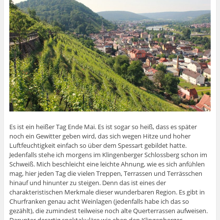
Es ist ein heißer Tag Ende Mai. Es ist sogar so heiß, dass es später
noch ein Gewitter geben wird, das sich wegen Hitze und hoher
Luftfeuchtigkeit einfach so über dem Spessart gebildet hatte.
Jedenfalls stehe ich morgens im Klingenberger Schlossberg schon im
Schweiß. Mich beschleicht eine leichte Ahnung, wie es sich anfühlen
mag, hier jeden Tag die vielen Treppen, Terrassen und Terrässchen
hinauf und hinunter zu steigen. Denn das ist eines der
charakteristischen Merkmale dieser wunderbaren Region. Es gibt in
Churfranken genau acht Weinlagen (jedenfalls habe ich das so
gezählt), die zumindest teilweise noch alte Querterrassen aufweisen.
Darunter derartig spektakuläre wie eben den Klingenberger