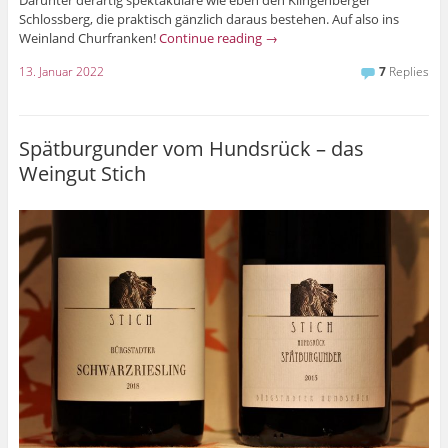
Schlossberg, die praktisch gänzlich daraus bestehen. Auf also ins
Weinland Churfranken!
Continue reading
→
13. Januar 2022
7
Replies
Spätburgunder vom Hundsrück – das
Weingut Stich