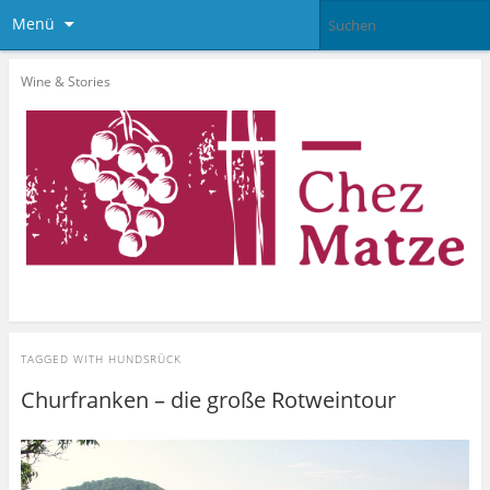
Menü
Wine & Stories
TAGGED WITH
HUNDSRÜCK
Churfranken – die große Rotweintour