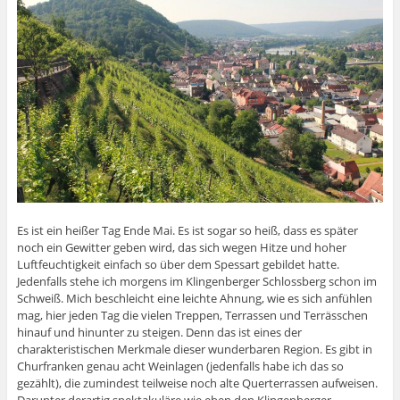
Es ist ein heißer Tag Ende Mai. Es ist sogar so heiß, dass es später
noch ein Gewitter geben wird, das sich wegen Hitze und hoher
Luftfeuchtigkeit einfach so über dem Spessart gebildet hatte.
Jedenfalls stehe ich morgens im Klingenberger Schlossberg schon im
Schweiß. Mich beschleicht eine leichte Ahnung, wie es sich anfühlen
mag, hier jeden Tag die vielen Treppen, Terrassen und Terrässchen
hinauf und hinunter zu steigen. Denn das ist eines der
charakteristischen Merkmale dieser wunderbaren Region. Es gibt in
Churfranken genau acht Weinlagen (jedenfalls habe ich das so
gezählt), die zumindest teilweise noch alte Querterrassen aufweisen.
Darunter derartig spektakuläre wie eben den Klingenberger