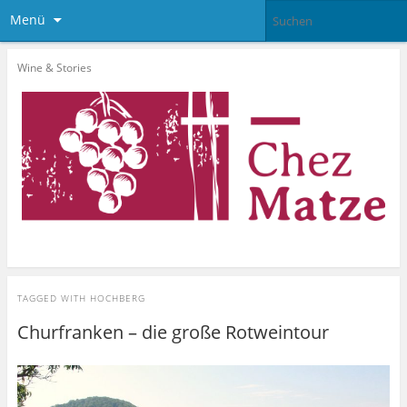
Menü
Wine & Stories
TAGGED WITH
HOCHBERG
Churfranken – die große Rotweintour