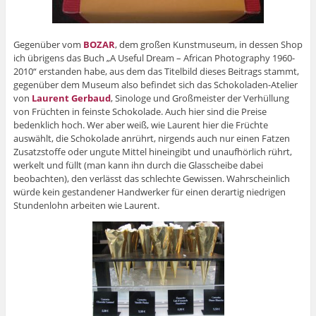
Gegenüber vom
BOZAR
, dem großen Kunstmuseum, in dessen Shop
ich übrigens das Buch „A Useful Dream – African Photography 1960-
2010“ erstanden habe, aus dem das Titelbild dieses Beitrags stammt,
gegenüber dem Museum also befindet sich das Schokoladen-Atelier
von
Laurent Gerbaud
, Sinologe und Großmeister der Verhüllung
von Früchten in feinste Schokolade. Auch hier sind die Preise
bedenklich hoch. Wer aber weiß, wie Laurent hier die Früchte
auswählt, die Schokolade anrührt, nirgends auch nur einen Fatzen
Zusatzstoffe oder ungute Mittel hineingibt und unaufhörlich rührt,
werkelt und füllt (man kann ihn durch die Glasscheibe dabei
beobachten), den verlässt das schlechte Gewissen. Wahrscheinlich
würde kein gestandener Handwerker für einen derartig niedrigen
Stundenlohn arbeiten wie Laurent.