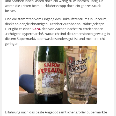
und Softheit innen lassen doch ein wenig zu wünschen übrig. Da
waren die Fritten beim Rückfahrtsstopp doch ein ganzes Stück
besser.
Und die stammten vom Eingang des Einkaufszentrums in Rocourt,
direkt an der gleichnamigen Lütticher Autobahnausfahrt gelegen.
Hier gibt es einen
Cora
, den von Aachen nächst zu erreichenden
„richtigen“ Hypermarché. Natürlich sind die Dimensionen gewaltig in
diesem Supermarkt, aber was besonders gut ist und meiner nicht
geringen
Erfahrung nach das beste Angebot sämtlicher großer Supermärkte