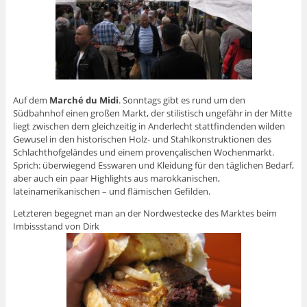
Auf dem
Marché du Midi
. Sonntags gibt es rund um den
Südbahnhof einen großen Markt, der stilistisch ungefähr in der Mitte
liegt zwischen dem gleichzeitig in Anderlecht stattfindenden wilden
Gewusel in den historischen Holz- und Stahlkonstruktionen des
Schlachthofgeländes und einem provençalischen Wochenmarkt.
Sprich: überwiegend Esswaren und Kleidung für den täglichen Bedarf,
aber auch ein paar Highlights aus marokkanischen,
lateinamerikanischen – und flämischen Gefilden.
Letzteren begegnet man an der Nordwestecke des Marktes beim
Imbissstand von Dirk