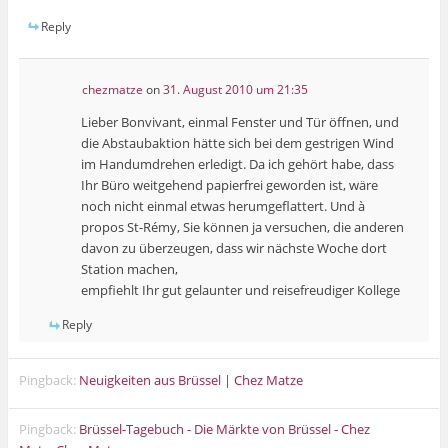
Reply
chezmatze
on
31. August 2010 um 21:35
Lieber Bonvivant, einmal Fenster und Tür öffnen, und
die Abstaubaktion hätte sich bei dem gestrigen Wind
im Handumdrehen erledigt. Da ich gehört habe, dass
Ihr Büro weitgehend papierfrei geworden ist, wäre
noch nicht einmal etwas herumgeflattert. Und à
propos St-Rémy, Sie können ja versuchen, die anderen
davon zu überzeugen, dass wir nächste Woche dort
Station machen,
empfiehlt Ihr gut gelaunter und reisefreudiger Kollege
Reply
Pingback:
Neuigkeiten aus Brüssel | Chez Matze
Pingback:
Brüssel-Tagebuch - Die Märkte von Brüssel - Chez