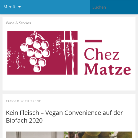
Menü
Wine & Stories
TAGGED WITH
TREND
Kein Fleisch – Vegan Convenience auf der
Biofach 2020