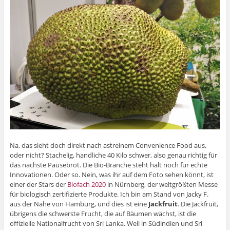
Na, das sieht doch direkt nach astreinem Convenience Food aus,
oder nicht? Stachelig, handliche 40 Kilo schwer, also genau richtig für
das nächste Pausebrot. Die Bio-Branche steht halt noch für echte
Innovationen. Oder so. Nein, was ihr auf dem Foto sehen könnt, ist
einer der Stars der
Biofach 2020
in Nürnberg, der weltgrößten Messe
für biologisch zertifizierte Produkte. Ich bin am Stand von Jacky F.
aus der Nähe von Hamburg, und dies ist eine
Jackfruit
. Die Jackfruit,
übrigens die schwerste Frucht, die auf Bäumen wächst, ist die
offizielle Nationalfrucht von Sri Lanka. Weil in Südindien und Sri