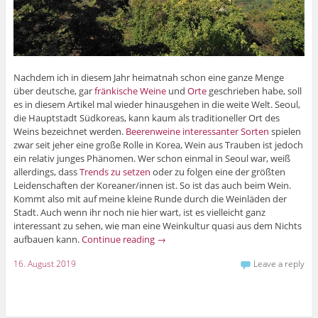
Nachdem ich in diesem Jahr heimatnah schon eine ganze Menge
über deutsche, gar
fränkische Weine
und
Orte
geschrieben habe, soll
es in diesem Artikel mal wieder hinausgehen in die weite Welt. Seoul,
die Hauptstadt Südkoreas, kann kaum als traditioneller Ort des
Weins bezeichnet werden.
Beerenweine interessanter Sorten
spielen
zwar seit jeher eine große Rolle in Korea, Wein aus Trauben ist jedoch
ein relativ junges Phänomen. Wer schon einmal in Seoul war, weiß
allerdings, dass
Trends zu setzen
oder zu folgen eine der größten
Leidenschaften der Koreaner/innen ist. So ist das auch beim Wein.
Kommt also mit auf meine kleine Runde durch die Weinläden der
Stadt. Auch wenn ihr noch nie hier wart, ist es vielleicht ganz
interessant zu sehen, wie man eine Weinkultur quasi aus dem Nichts
aufbauen kann.
Continue reading
→
16. August 2019
Leave a reply