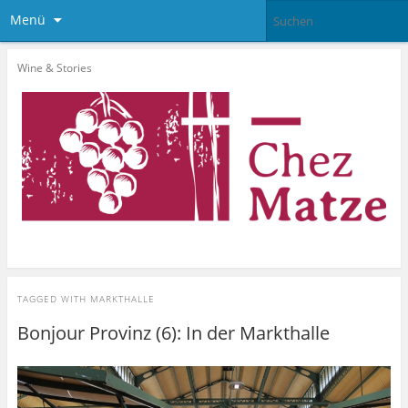
Menü
Wine & Stories
TAGGED WITH
MARKTHALLE
Bonjour Provinz (6): In der Markthalle