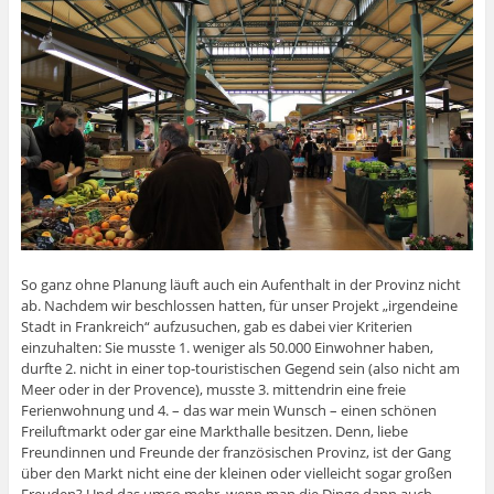
So ganz ohne Planung läuft auch ein Aufenthalt in der Provinz nicht
ab. Nachdem wir beschlossen hatten, für unser Projekt „irgendeine
Stadt in Frankreich“ aufzusuchen, gab es dabei vier Kriterien
einzuhalten: Sie musste 1. weniger als 50.000 Einwohner haben,
durfte 2. nicht in einer top-touristischen Gegend sein (also nicht am
Meer oder in der Provence), musste 3. mittendrin eine freie
Ferienwohnung und 4. – das war mein Wunsch – einen schönen
Freiluftmarkt oder gar eine Markthalle besitzen. Denn, liebe
Freundinnen und Freunde der französischen Provinz, ist der Gang
über den Markt nicht eine der kleinen oder vielleicht sogar großen
Freuden? Und das umso mehr, wenn man die Dinge dann auch