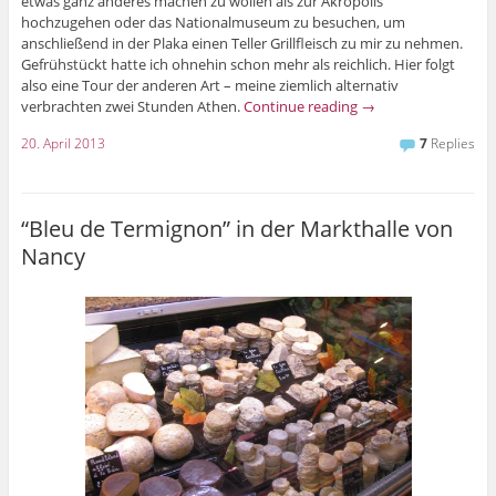
etwas ganz anderes machen zu wollen als zur Akropolis
hochzugehen oder das Nationalmuseum zu besuchen, um
anschließend in der Plaka einen Teller Grillfleisch zu mir zu nehmen.
Gefrühstückt hatte ich ohnehin schon mehr als reichlich. Hier folgt
also eine Tour der anderen Art – meine ziemlich alternativ
verbrachten zwei Stunden Athen.
Continue reading
→
20. April 2013
7
Replies
“Bleu de Termignon” in der Markthalle von
Nancy