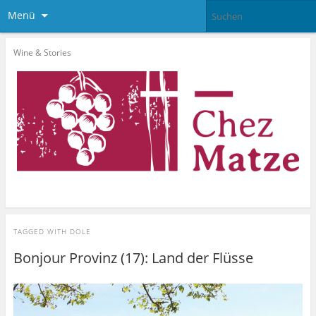
Menü
Wine & Stories
TAGGED WITH
DOLE
Bonjour Provinz (17): Land der Flüsse