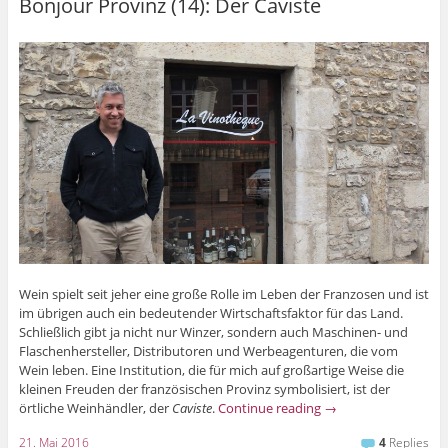
Bonjour Provinz (14): Der Caviste
Wein spielt seit jeher eine große Rolle im Leben der Franzosen und ist
im übrigen auch ein bedeutender Wirtschaftsfaktor für das Land.
Schließlich gibt ja nicht nur Winzer, sondern auch Maschinen- und
Flaschenhersteller, Distributoren und Werbeagenturen, die vom
Wein leben. Eine Institution, die für mich auf großartige Weise die
kleinen Freuden der französischen Provinz symbolisiert, ist der
örtliche Weinhändler, der
Caviste
.
Continue reading
→
21. Mai 2016
4
Replies