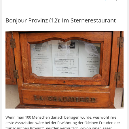
Bonjour Provinz (12): Im Sternerestaurant
Wenn man 100 Menschen danach befragen würde, was wohl ihre
erste Assoziation wäre bei der Erwähnung der “kleinen Freuden der
französischen Provinz”, würden vermutlich 89 von ihnen sagen,