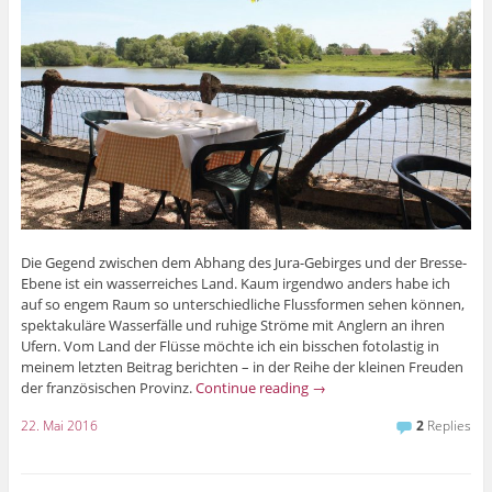
Die Gegend zwischen dem Abhang des Jura-Gebirges und der Bresse-
Ebene ist ein wasserreiches Land. Kaum irgendwo anders habe ich
auf so engem Raum so unterschiedliche Flussformen sehen können,
spektakuläre Wasserfälle und ruhige Ströme mit Anglern an ihren
Ufern. Vom Land der Flüsse möchte ich ein bisschen fotolastig in
meinem letzten Beitrag berichten – in der Reihe der kleinen Freuden
der französischen Provinz.
Continue reading
→
22. Mai 2016
2
Replies