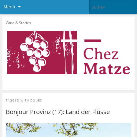
Menü
Wine & Stories
TAGGED WITH
DOUBS
Bonjour Provinz (17): Land der Flüsse