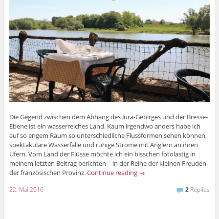
Die Gegend zwischen dem Abhang des Jura-Gebirges und der Bresse-
Ebene ist ein wasserreiches Land. Kaum irgendwo anders habe ich
auf so engem Raum so unterschiedliche Flussformen sehen können,
spektakuläre Wasserfälle und ruhige Ströme mit Anglern an ihren
Ufern. Vom Land der Flüsse möchte ich ein bisschen fotolastig in
meinem letzten Beitrag berichten – in der Reihe der kleinen Freuden
der französischen Provinz.
Continue reading
→
22. Mai 2016
2
Replies