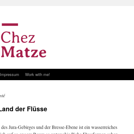
Impressum
Work with me!
mté
 Land der Flüsse
s Jura-Gebirges und der Bresse-Ebene ist ein wasserreiches