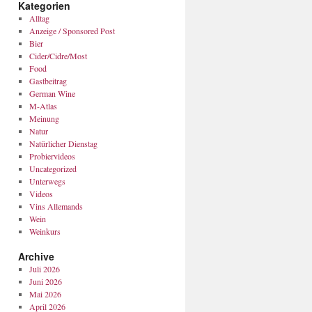
Kategorien
Alltag
Anzeige / Sponsored Post
Bier
Cider/Cidre/Most
Food
Gastbeitrag
German Wine
M-Atlas
Meinung
Natur
Natürlicher Dienstag
Probiervideos
Uncategorized
Unterwegs
Videos
Vins Allemands
Wein
Weinkurs
Archive
Juli 2026
Juni 2026
Mai 2026
April 2026