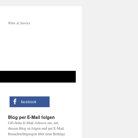
Wine & Stories
facebook
Blog per E-Mail folgen
Gib deine E-Mail-Adresse ein, um
diesem Blog zu folgen und per E-Mail
Benachrichtigungen über neue Beiträge