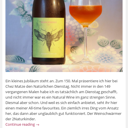
Ein kleines Jubiläum steht an. Zum 150. Mal präsentiere ich hier bei
Chez Matze den Natürlichen Dienstag. Nicht immer in den 149
vergangenen Malen habe ich es tatsächlich am Dienstag geschafft,
und nicht immer war es ein Natural Wine im ganz strengen Sinne.
Diesmal aber schon. Und weil es sich einfach anbietet, seht ihr hier
einen meiner All-time favourites. Ein ziemlich irres Ding vom Ansatz
her, das dann aber unglaublich gut funktioniert. Der Weinschwärmer
der 2Naturkinder.
Continue reading
→