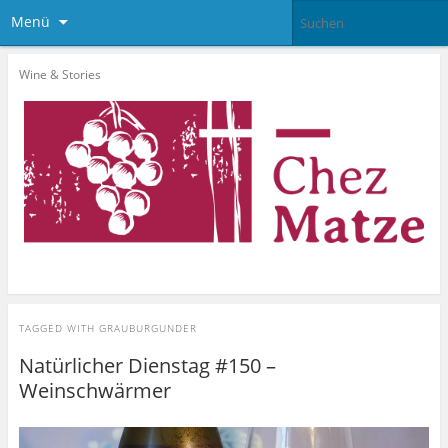
Menü
Wine & Stories
TAGGED WITH
GRAUBURGUNDER
Natürlicher Dienstag #150 –
Weinschwärmer