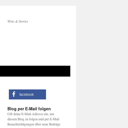
Wine & Stories
facebook
Blog per E-Mail folgen
Gib deine E-Mail-Adresse ein, um
diesem Blog zu folgen und per E-Mail
Benachrichtigungen über neue Beiträge