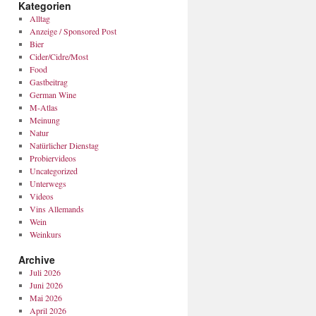
Kategorien
Alltag
Anzeige / Sponsored Post
Bier
Cider/Cidre/Most
Food
Gastbeitrag
German Wine
M-Atlas
Meinung
Natur
Natürlicher Dienstag
Probiervideos
Uncategorized
Unterwegs
Videos
Vins Allemands
Wein
Weinkurs
Archive
Juli 2026
Juni 2026
Mai 2026
April 2026