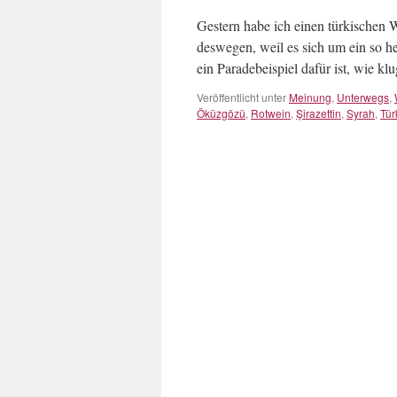
Gestern habe ich einen türkischen 
deswegen, weil es sich um ein so he
ein Paradebeispiel dafür ist, wie k
Veröffentlicht unter
Meinung
,
Unterwegs
,
Öküzgözü
,
Rotwein
,
Şirazettin
,
Syrah
,
Tür