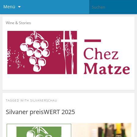
Menü
Wine & Stories
TAGGED WITH
SILVANERSCHAU
Silvaner preisWERT 2025