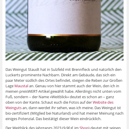
Das Weingut Staudt hat in Sulzfeld mit Brennfleck und natürlich den
Luckerts prominente Nachbarn. Direkt am Gebäude, das sich ein
paar Meter südlich des Ortes befindet, steigen die Reben zur Großen
Lage
Maustal
an. Genau von hier stammt auch der Wein, den ich in
meinen preisWERT-Artikel gewählt habe. Allerdings nicht unten vom
Fuß, sondern – der Name »Weitblick« deutet es schon an – ganz
oben von der Kante. Schaut euch die Fotos auf der
Website des
Weinguts
an, dann werdet ihr sehen, was ich meine. Das Weingut ist
bio-zertifiziert (Mitglied bei Naturland) und hat meiner Meinung nach
einiges Potenzial. Das bestätigt dieser Wein eindrücklich.
Der Weitblick des Jahrgangs 2023 (9,90 € im
Shop
) deutet mit seinen