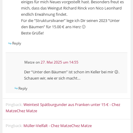
einiges für mich Neues vorgestellt hast. Besonders freut es
mich, dass das Weingut Richard Rinck von Nico Leonhard
endlich Erwähnung findet.
Für die “Struktursilvaner” lege ich Dir seinen 2023 “Unter
den Bäumen” für 15.00 € ans Herz 🙂
Beste Grüße!
Reply
Matze
on
27. Mai 2025 um 14:55
Der “Unter den Bäumen” ist schon im Keller bei mir 😉.
Schauen wir, wie er sich macht…
Reply
Pingback:
Weintest Spätburgunder aus Franken unter 15 € - Chez
MatzeChez Matze
Pingback:
Müller-Vielfalt - Chez MatzeChez Matze