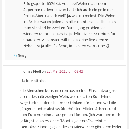
Erfolgsquote 100% 😉. Auch bei Weinen aus dem
Supermarkt, denn davon hatte ich auch einige in der
Probe. Aber klar, ich weiß ja, was du meinst. Die Weine
im Artikel waren jedenfalls alle so unterschiedlich, dass
man sie blind im zweiten Durchgang problemlos
wiedererkannt hat. Das ist ja definitiv ein Kriterium für
Charakter. Ansonsten will ich da keine fixe Grenze
ziehen, ist ja alles fließend, im besten Wortsinne 😉.
Reply
Thomas Riedl
on
27. Mai 2025 um 08:43
Hallo Matthias,
die Menschen konsumieren aus meiner Einschätzung vor
allem deshalb weniger Wein, weil die alten Kund*innen
wegsterben oder nicht mehr trinken dürfen und weil die
jüngeren unter abstrus überhöhten Mieten ächzen, und
den Euro nur einmal ausgeben können. (Ich wundere mich
ja längst, dass es keine “Montagsdemos” vereinter
Demokrat*innen gegen diesen Mietwucher gibt, dem leider