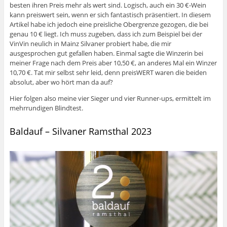
besten ihren Preis mehr als wert sind. Logisch, auch ein 30 €-Wein
kann preiswert sein, wenn er sich fantastisch präsentiert. In diesem
Artikel habe ich jedoch eine preisliche Obergrenze gezogen, die bei
genau 10 € liegt. Ich muss zugeben, dass ich zum Beispiel bei der
VinVin neulich in Mainz Silvaner probiert habe, die mir
ausgesprochen gut gefallen haben. Einmal sagte die Winzerin bei
meiner Frage nach dem Preis aber 10,50 €, an anderes Mal ein Winzer
10,70 €. Tat mir selbst sehr leid, denn preisWERT waren die beiden
absolut, aber wo hört man da auf?
Hier folgen also meine vier Sieger und vier Runner-ups, ermittelt im
mehrrundigen Blindtest.
Baldauf – Silvaner Ramsthal 2023