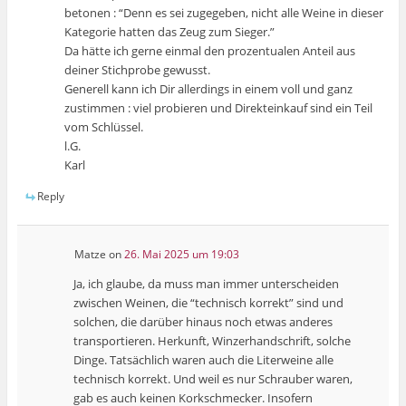
betonen : “Denn es sei zugegeben, nicht alle Weine in dieser
Kategorie hatten das Zeug zum Sieger.”
Da hätte ich gerne einmal den prozentualen Anteil aus
deiner Stichprobe gewusst.
Generell kann ich Dir allerdings in einem voll und ganz
zustimmen : viel probieren und Direkteinkauf sind ein Teil
vom Schlüssel.
l.G.
Karl
Reply
Matze
on
26. Mai 2025 um 19:03
Ja, ich glaube, da muss man immer unterscheiden
zwischen Weinen, die “technisch korrekt” sind und
solchen, die darüber hinaus noch etwas anderes
transportieren. Herkunft, Winzerhandschrift, solche
Dinge. Tatsächlich waren auch die Literweine alle
technisch korrekt. Und weil es nur Schrauber waren,
gab es auch keinen Korkschmecker. Insofern