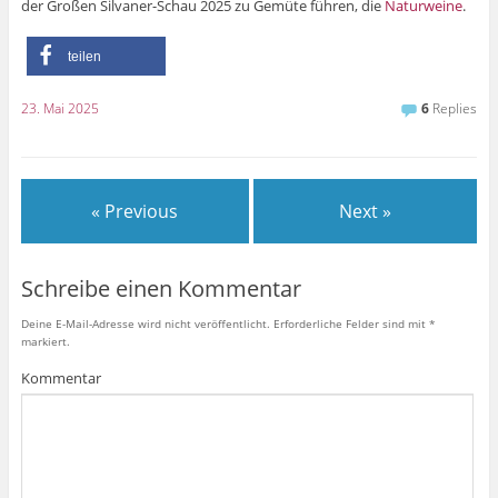
der Großen Silvaner-Schau 2025 zu Gemüte führen, die
Naturweine
.
teilen
23. Mai 2025
6
Replies
« Previous
Next »
Schreibe einen Kommentar
Deine E-Mail-Adresse wird nicht veröffentlicht.
Erforderliche Felder sind mit
*
markiert.
Kommentar