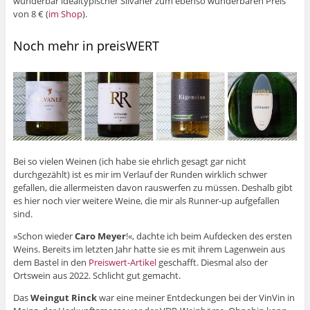
wunderbar idealtypischer Silvaner zum ebenso wunderbaren Preis
von 8 € (
im Shop
).
Noch mehr in preisWERT
Bei so vielen Weinen (ich habe sie ehrlich gesagt gar nicht
durchgezählt) ist es mir im Verlauf der Runden wirklich schwer
gefallen, die allermeisten davon rauswerfen zu müssen. Deshalb gibt
es hier noch vier weitere Weine, die mir als Runner-up aufgefallen
sind.
»Schon wieder
Caro Meyer
!«, dachte ich beim Aufdecken des ersten
Weins. Bereits im letzten Jahr hatte sie es mit ihrem Lagenwein aus
dem Bastel in den
Preiswert-Artikel
geschafft. Diesmal also der
Ortswein aus 2022. Schlicht gut gemacht.
Das
Weingut Rinck
war eine meiner Entdeckungen bei der VinVin in