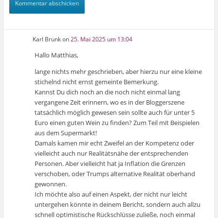
Karl Brunk
on
25. Mai 2025 um 13:04
Hallo Matthias,
lange nichts mehr geschrieben, aber hierzu nur eine kleine
stichelnd nicht ernst gemeinte Bemerkung.
Kannst Du dich noch an die noch nicht einmal lang
vergangene Zeit erinnern, wo es in der Bloggerszene
tatsächlich möglich gewesen sein sollte auch für unter 5
Euro einen guten Wein zu finden? Zum Teil mit Beispielen
aus dem Supermarkt!
Damals kamen mir echt Zweifel an der Kompetenz oder
vielleicht auch nur Realitätsnähe der entsprechenden
Personen. Aber vielleicht hat ja Inflation die Grenzen
verschoben, oder Trumps alternative Realität oberhand
gewonnen.
Ich möchte also auf einen Aspekt, der nicht nur leicht
untergehen könnte in deinem Bericht, sondern auch allzu
schnell optimistische Rückschlüsse zuließe, noch einmal