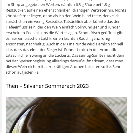
im Shop angegebenen Werten, nämlich 6,3 g Säure bei 1,8 g
Restzucker, auf einen eher schlanken, drahtigen Vertreter hin. Nichts
könnte ferner liegen, denn als ich den Wein blind teste, denke ich
zunächst an ein wenig Restsüße. Tatsächlich aber könnte das der
Hefeeinfluss sein, der den Wein einfach vollmundiger und runder
erscheinen lässt, als uns die Werte sagen. Schon frisch geöffnet gibt
es hier ein bisschen Laktik, einen leichten Rauch, ganz ruhig
ansonsten, nachhaltig. Auch in der Finalrunde wird ziemlich schnell
klar, dass das einer der Sieger ist. Erinnert mich in der Aromatik
tatsächlich ein wenig an die Luckerts. Das samtig-Sanfte macht dann
bei der Speisenbegleitung allerdings darauf aufmerksam, dass man
diesen Wein nicht mit allzu kräftigen Aromen belasten sollte. Sehr
schön auf jeden Fall.
Then – Silvaner Sommerach 2023