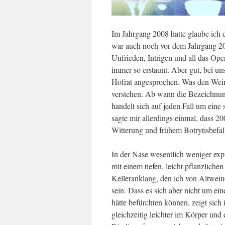
Im Jahrgang 2008 hatte glaube ich d
war auch noch vor dem Jahrgang 20
Unfrieden, Intrigen und all das Oper
immer so erstaunt. Aber gut, bei un
Hofrat angesprochen. Was den Wein
verstehen. Ab wann die Bezeichnung
handelt sich auf jeden Fall um eine
sagte mir allerdings einmal, dass 
Witterung und frühem Botrytisbefal
In der Nase wesentlich weniger exp
mit einem tiefen, leicht pflanzlich
Kelleranklang, den ich von Altweine
sein. Dass es sich aber nicht um e
hätte befürchten können, zeigt si
gleichzeitig leichter im Körper und 