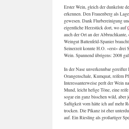
Erster Wein, gleich der dunkelste d
erkennen. Den Frauenberg als Lage k
gewesen. Dank Flurbereinigung und 
eigentliche Herzstück dort, wo auf
auch der Ort an der Abbruchkante
Weingut Battenfeld-Spanier braucht
Seinerzeit konnte H.O. »erst« drei
Wein. Spannend übrigens: 2008 galt 
In der Nase unverkennbar gereifter 
Orangenschale, Kumquat, reifem Pf
Interessanterweise perlt der Wein 
Mund, leicht hefige Töne, eine reife
sogar ein ganz bisschen wild, aber j
Saftigkeit vorn hätte ich auf mehr R
trocken. Die Pikanz ist eher unterdu
auf. Ein Riesling als großartiger Sp