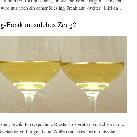
 auf dem Foto schon sehen, um welche Weine es geht. Schlecht
zt wird nur noch ein echter Riesling-Freak auf »weiter« klicken…
g-Freak an solches Zeug?
esling-Freak. Ich respektiere Riesling als großartige Rebsorte, die
weine hervorbringen kann. Außerdem ist es fast ein bisschen