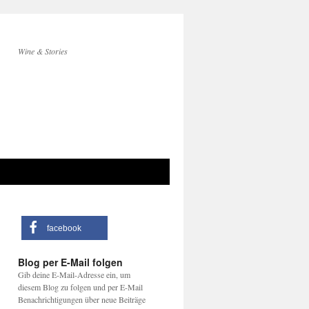
Wine & Stories
facebook
Blog per E-Mail folgen
Gib deine E-Mail-Adresse ein, um
diesem Blog zu folgen und per E-Mail
Benachrichtigungen über neue Beiträge