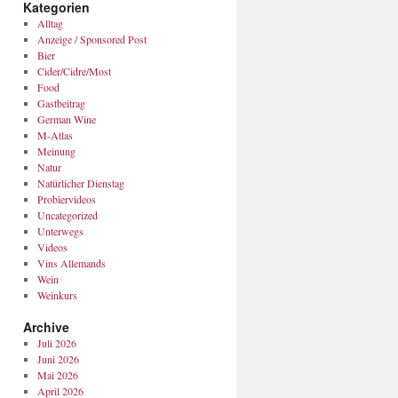
Kategorien
Alltag
Anzeige / Sponsored Post
Bier
Cider/Cidre/Most
Food
Gastbeitrag
German Wine
M-Atlas
Meinung
Natur
Natürlicher Dienstag
Probiervideos
Uncategorized
Unterwegs
Videos
Vins Allemands
Wein
Weinkurs
Archive
Juli 2026
Juni 2026
Mai 2026
April 2026