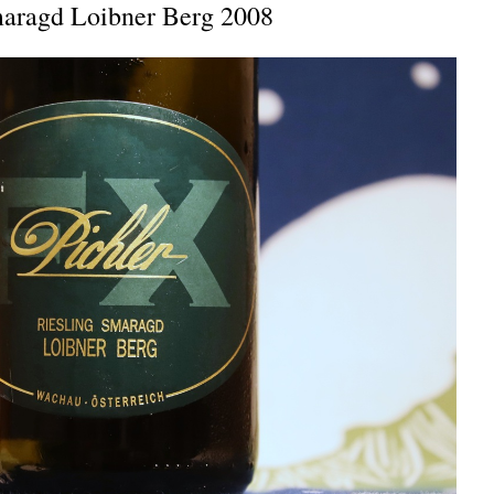
maragd Loibner Berg 2008