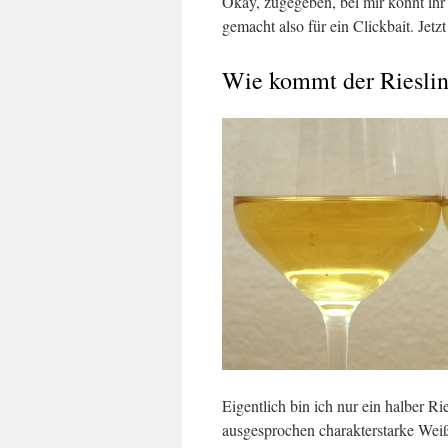
Okay, zugegeben, bei mir könnt ihr
gemacht also für ein Clickbait. Jet
Wie kommt der Rieslin
Eigentlich bin ich nur ein halber Ri
ausgesprochen charakterstarke Weiß