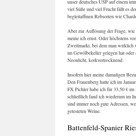
unser deutsches USP auf einem imm
viel Süße und viel Frucht fällt es 
begleitaffinen Rebsorten wie Chardo
Aber zur Auflösung der Frage, wie 
meine ich ernst. Oder höchstens vom
Zweitmarkt, bei dem man wirklich w
im Gewölbekeller gelegen hat oder 
Neonlicht, korkvertrocknend.
Insofern hier meine damaligen Bezu
Den Frauenberg hatte ich im Janua
FX Pichler habe ich für 33,50 € im 
schließlich fand ich wiederum im In
sind immer noch gute Adressen, wen
getesteten Weine.
Battenfeld-Spanier Ri