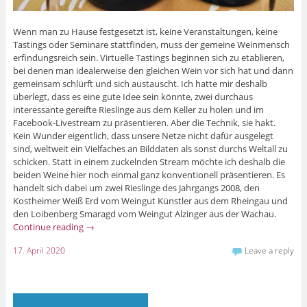
Wenn man zu Hause festgesetzt ist, keine Veranstaltungen, keine
Tastings oder Seminare stattfinden, muss der gemeine Weinmensch
erfindungsreich sein. Virtuelle Tastings beginnen sich zu etablieren,
bei denen man idealerweise den gleichen Wein vor sich hat und dann
gemeinsam schlürft und sich austauscht. Ich hatte mir deshalb
überlegt, dass es eine gute Idee sein könnte, zwei durchaus
interessante gereifte Rieslinge aus dem Keller zu holen und im
Facebook-Livestream zu präsentieren. Aber die Technik, sie hakt.
Kein Wunder eigentlich, dass unsere Netze nicht dafür ausgelegt
sind, weltweit ein Vielfaches an Bilddaten als sonst durchs Weltall zu
schicken. Statt in einem zuckelnden Stream möchte ich deshalb die
beiden Weine hier noch einmal ganz konventionell präsentieren. Es
handelt sich dabei um zwei Rieslinge des Jahrgangs 2008, den
Kostheimer Weiß Erd vom Weingut Künstler aus dem Rheingau und
den Loibenberg Smaragd vom Weingut Alzinger aus der Wachau.
Continue reading
→
17. April 2020
Leave a reply