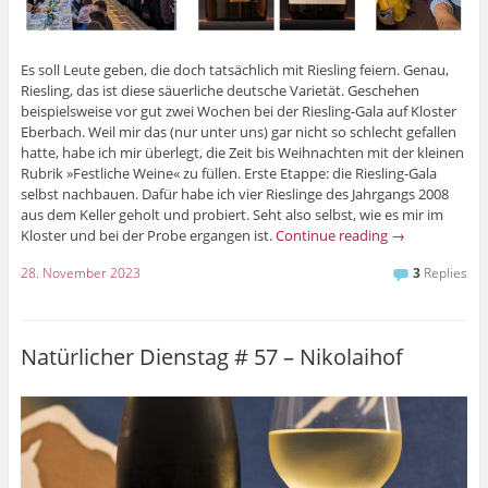
Es soll Leute geben, die doch tatsächlich mit Riesling feiern. Genau,
Riesling, das ist diese säuerliche deutsche Varietät. Geschehen
beispielsweise vor gut zwei Wochen bei der Riesling-Gala auf Kloster
Eberbach. Weil mir das (nur unter uns) gar nicht so schlecht gefallen
hatte, habe ich mir überlegt, die Zeit bis Weihnachten mit der kleinen
Rubrik »Festliche Weine« zu füllen. Erste Etappe: die Riesling-Gala
selbst nachbauen. Dafür habe ich vier Rieslinge des Jahrgangs 2008
aus dem Keller geholt und probiert. Seht also selbst, wie es mir im
Kloster und bei der Probe ergangen ist.
Continue reading
→
28. November 2023
3
Replies
Natürlicher Dienstag # 57 – Nikolaihof