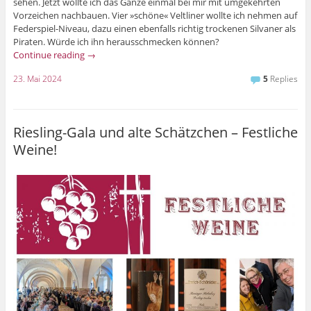
sehen. Jetzt wollte ich das Ganze einmal bei mir mit umgekehrten
Vorzeichen nachbauen. Vier »schöne« Veltliner wollte ich nehmen auf
Federspiel-Niveau, dazu einen ebenfalls richtig trockenen Silvaner als
Piraten. Würde ich ihn herausschmecken können?
Continue reading
→
23. Mai 2024
5
Replies
Riesling-Gala und alte Schätzchen – Festliche
Weine!