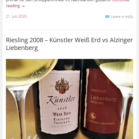
reading
→
21. Juli 2020
Leave a reply
Riesling 2008 – Künstler Weiß Erd vs Alzinger
Liebenberg