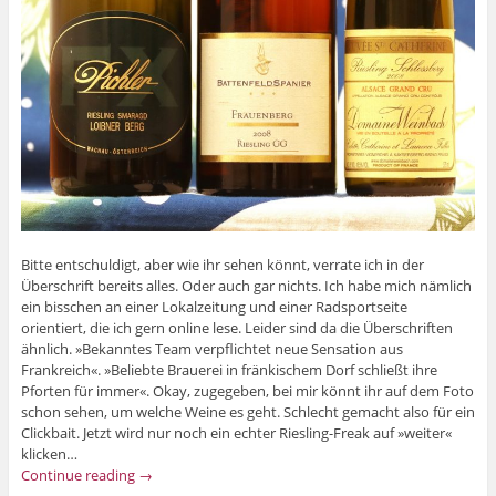
Bitte entschuldigt, aber wie ihr sehen könnt, verrate ich in der
Überschrift bereits alles. Oder auch gar nichts. Ich habe mich nämlich
ein bisschen an einer Lokalzeitung und einer Radsportseite
orientiert, die ich gern online lese. Leider sind da die Überschriften
ähnlich. »Bekanntes Team verpflichtet neue Sensation aus
Frankreich«. »Beliebte Brauerei in fränkischem Dorf schließt ihre
Pforten für immer«. Okay, zugegeben, bei mir könnt ihr auf dem Foto
schon sehen, um welche Weine es geht. Schlecht gemacht also für ein
Clickbait. Jetzt wird nur noch ein echter Riesling-Freak auf »weiter«
klicken…
Continue reading
→