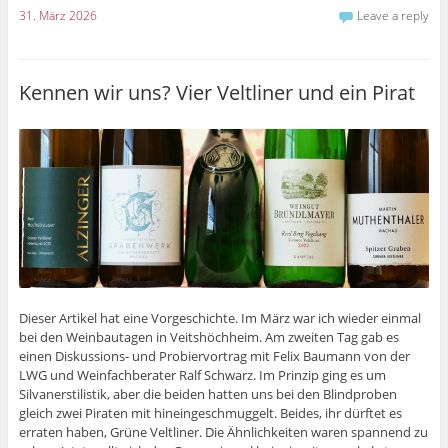
31. März 2026
Leave a reply
Kennen wir uns? Vier Veltliner und ein Pirat
Dieser Artikel hat eine Vorgeschichte. Im März war ich wieder einmal
bei den Weinbautagen in Veitshöchheim. Am zweiten Tag gab es
einen Diskussions- und Probiervortrag mit Felix Baumann von der
LWG und Weinfachberater Ralf Schwarz. Im Prinzip ging es um
Silvanerstilistik, aber die beiden hatten uns bei den Blindproben
gleich zwei Piraten mit hineingeschmuggelt. Beides, ihr dürftet es
erraten haben, Grüne Veltliner. Die Ähnlichkeiten waren spannend zu