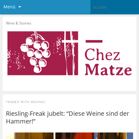
Menü
Wine & Stories
TAGGED WITH
WACHAU
Riesling-Freak jubelt: “Diese Weine sind der
Hammer!”