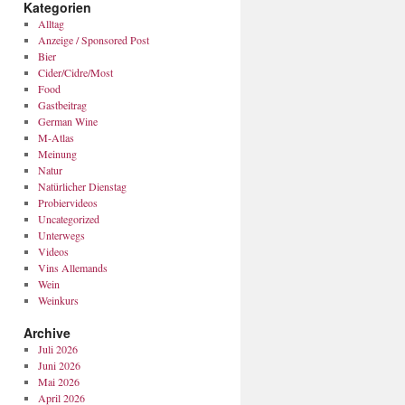
Kategorien
Alltag
Anzeige / Sponsored Post
Bier
Cider/Cidre/Most
Food
Gastbeitrag
German Wine
M-Atlas
Meinung
Natur
Natürlicher Dienstag
Probiervideos
Uncategorized
Unterwegs
Videos
Vins Allemands
Wein
Weinkurs
Archive
Juli 2026
Juni 2026
Mai 2026
April 2026