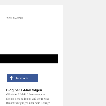
Wine & Stories
facebook
Blog per E-Mail folgen
Gib deine E-Mail-Adresse ein, um
diesem Blog zu folgen und per E-Mail
Benachrichtigungen über neue Beiträge