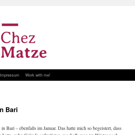
Impressum
Work with me!
n Bari
in Bari – ebenfalls im Januar. Das hatte mich so begeistert, dass