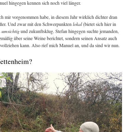
nuel hingegen kennen sich noch viel länger.
ich mir vorgenommen habe, in diesem Jahr wirklich dichter dran
eller. Und zwar mit den Schwerpunkten
lokal
(bietet sich hier in
s
umsichtig
und zukunftsklug. Stefan hingegen suchte jemanden,
nzmäßig über seine Weine berichtet, sondern seinen Ansatz auch
vollziehen kann. Also rief mich Manuel an, und da sind wir nun.
Mettenheim?