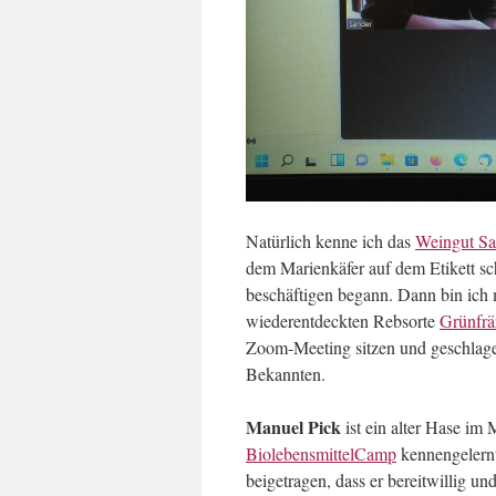
Natürlich kenne ich das
Weingut Sa
dem Marienkäfer auf dem Etikett sc
beschäftigen begann. Dann bin ich 
wiederentdeckten Rebsorte
Grünfrä
Zoom-Meeting sitzen und geschlage
Bekannten.
Manuel Pick
ist ein alter Hase im
BiolebensmittelCamp
kennengelernt
beigetragen, dass er bereitwillig 