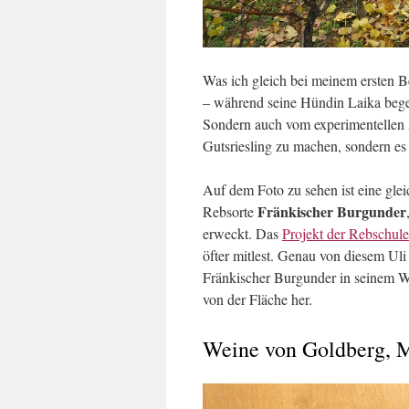
Was ich gleich bei meinem ersten B
– während seine Hündin Laika begei
Sondern auch vom experimentellen 
Gutsriesling zu machen, sondern es
Auf dem Foto zu sehen ist eine glei
Fränkischer Burgunder
Rebsorte
erweckt. Das
Projekt der Rebschule
öfter mitlest. Genau von diesem Uli
Fränkischer Burgunder in seinem We
von der Fläche her.
Weine von Goldberg, M