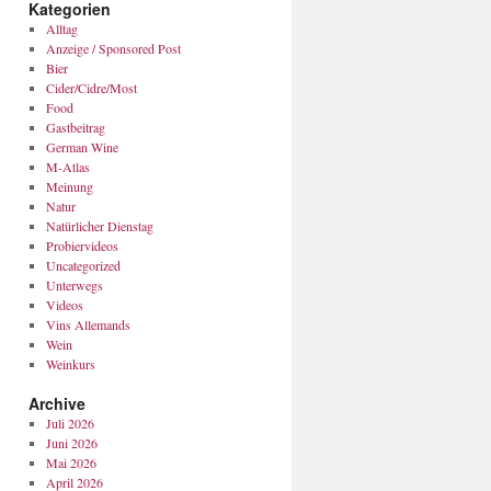
Kategorien
Alltag
Anzeige / Sponsored Post
Bier
Cider/Cidre/Most
Food
Gastbeitrag
German Wine
M-Atlas
Meinung
Natur
Natürlicher Dienstag
Probiervideos
Uncategorized
Unterwegs
Videos
Vins Allemands
Wein
Weinkurs
Archive
Juli 2026
Juni 2026
Mai 2026
April 2026