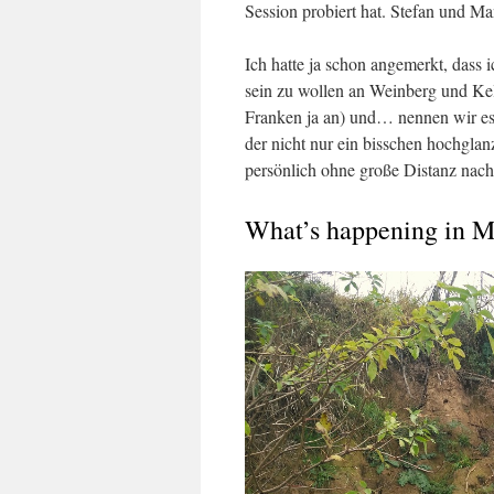
Session probiert hat. Stefan und Ma
Ich hatte ja schon angemerkt, dass 
sein zu wollen an Weinberg und K
Franken ja an) und… nennen wir e
der nicht nur ein bisschen hochgla
persönlich ohne große Distanz nach
What’s happening in 