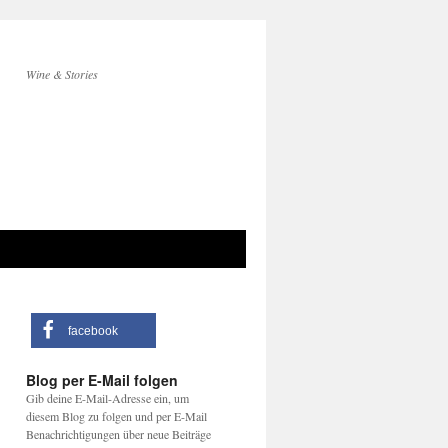
Wine & Stories
facebook
Blog per E-Mail folgen
Gib deine E-Mail-Adresse ein, um
diesem Blog zu folgen und per E-Mail
Benachrichtigungen über neue Beiträge