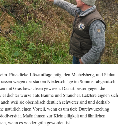
Lössauflage
heim. Eine dicke
prägt den Michelsberg, und Stefan
 Terrassen wegen der starken Niederschläge im Sommer abgerutscht
rassen mit Gras bewachsen gewesen. Das ist besser gegen die
iel dichter wurzelt als Bäume und Sträucher. Letztere eignen sich
, auch weil sie oberirdisch deutlich schwerer sind und deshalb
me natürlich einen Vorteil, wenn es um tiefe Durchwurzelung
Biodiversität, Maßnahmen zur Kleinteiligkeit und ähnlichen
ten, wenn es wieder grün geworden ist.