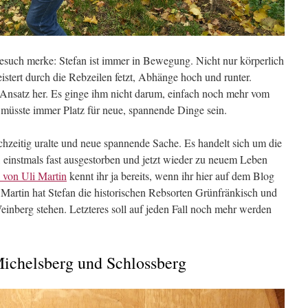
esuch merke: Stefan ist immer in Bewegung. Nicht nur körperlich
stert durch die Rebzeilen fetzt, Abhänge hoch und runter.
Ansatz her. Es ginge ihm nicht darum, einfach noch mehr vom
 müsste immer Platz für neue, spannende Dinge sein.
chzeitig uralte und neue spannende Sache. Es handelt sich um die
, einstmals fast ausgestorben und jetzt wieder zu neuem Leben
 von Uli Martin
kennt ihr ja bereits, wenn ihr hier auf dem Blog
 Martin hat Stefan die historischen Rebsorten Grünfränkisch und
inberg stehen. Letzteres soll auf jeden Fall noch mehr werden
ichelsberg und Schlossberg