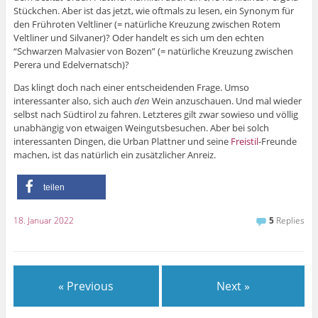
Stückchen. Aber ist das jetzt, wie oftmals zu lesen, ein Synonym für
den Frühroten Veltliner (= natürliche Kreuzung zwischen Rotem
Veltliner und Silvaner)? Oder handelt es sich um den echten
“Schwarzen Malvasier von Bozen” (= natürliche Kreuzung zwischen
Perera und Edelvernatsch)?
Das klingt doch nach einer entscheidenden Frage. Umso
interessanter also, sich auch
den
Wein anzuschauen. Und mal wieder
selbst nach Südtirol zu fahren. Letzteres gilt zwar sowieso und völlig
unabhängig von etwaigen Weingutsbesuchen. Aber bei solch
interessanten Dingen, die Urban Plattner und seine
Freistil
-Freunde
machen, ist das natürlich ein zusätzlicher Anreiz.
teilen
18. Januar 2022
5
Replies
« Previous
Next »