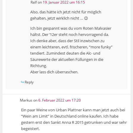
Ralf
on
19. Januar 2022 um 16:15
Also, das hätte ich jetzt nicht für möglich
gehalten, jetzt wirklich nicht … 😉
Ich bin gespannt was du vom Roten Malvasier
hältst. Der ’12er steht noch hervorragend da.
Ich denke aber, dass der Stil inzwischen zu
einem leichteren, evtl. frischeren, “more funky”
tendiert. Zumindest deuten die Alc- und
Säurewerte der aktuellen Füllungen in die
Richtung.
Aber lass dich überraschen.
Reply
Markus
on
6. Februar 2022 um 17:20
Ein paar Weine von Urban Plattner kann man jetzt auch bei
“Wein am Limit” in Deutschland online kaufen. Ich habe
gestern erst den Sankt Anna R 2015 getrunken und war sehr
begeistert.