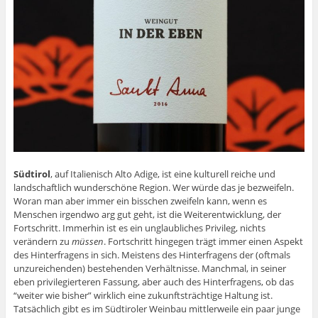
Südtirol
, auf Italienisch Alto Adige, ist eine kulturell reiche und
landschaftlich wunderschöne Region. Wer würde das je bezweifeln.
Woran man aber immer ein bisschen zweifeln kann, wenn es
Menschen irgendwo arg gut geht, ist die Weiterentwicklung, der
Fortschritt. Immerhin ist es ein unglaubliches Privileg, nichts
verändern zu
müssen
. Fortschritt hingegen trägt immer einen Aspekt
des Hinterfragens in sich. Meistens des Hinterfragens der (oftmals
unzureichenden) bestehenden Verhältnisse. Manchmal, in seiner
eben privilegierteren Fassung, aber auch des Hinterfragens, ob das
“weiter wie bisher” wirklich eine zukunftsträchtige Haltung ist.
Tatsächlich gibt es im Südtiroler Weinbau mittlerweile ein paar junge