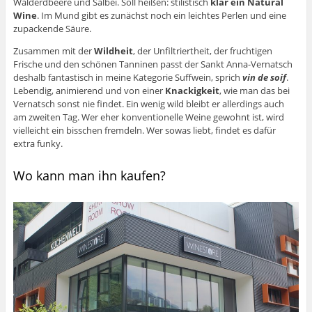
Walderdbeere und Salbei. Soll heißen: stilistisch
klar ein Natural
Wine
. Im Mund gibt es zunächst noch ein leichtes Perlen und eine
zupackende Säure.
Zusammen mit der
Wildheit
, der Unfiltriertheit, der fruchtigen
Frische und den schönen Tanninen passt der Sankt Anna-Vernatsch
deshalb fantastisch in meine Kategorie Suffwein, sprich
vin de soif
.
Lebendig, animierend und von einer
Knackigkeit
, wie man das bei
Vernatsch sonst nie findet. Ein wenig wild bleibt er allerdings auch
am zweiten Tag. Wer eher konventionelle Weine gewohnt ist, wird
vielleicht ein bisschen fremdeln. Wer sowas liebt, findet es dafür
extra funky.
Wo kann man ihn kaufen?