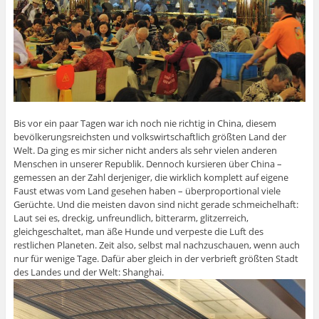
Bis vor ein paar Tagen war ich noch nie richtig in China, diesem
bevölkerungsreichsten und volkswirtschaftlich größten Land der
Welt. Da ging es mir sicher nicht anders als sehr vielen anderen
Menschen in unserer Republik. Dennoch kursieren über China –
gemessen an der Zahl derjeniger, die wirklich komplett auf eigene
Faust etwas vom Land gesehen haben – überproportional viele
Gerüchte. Und die meisten davon sind nicht gerade schmeichelhaft:
Laut sei es, dreckig, unfreundlich, bitterarm, glitzerreich,
gleichgeschaltet, man äße Hunde und verpeste die Luft des
restlichen Planeten. Zeit also, selbst mal nachzuschauen, wenn auch
nur für wenige Tage. Dafür aber gleich in der verbrieft größten Stadt
des Landes und der Welt: Shanghai.