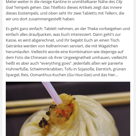
Meter weiter in die riesige Kantine in unmittelbarer Nähe des
City
God
Tempels gehen. Das Titelfoto dieses Artikels zeigt das Innere
dieses Esstempels, und oben seht Ihr zwei Tabletts mit Tellern, die
wir uns dort zusammengestellt haben.
Es geht ganz einfach: Tablett nehmen, an der Theke vorbeigehen und
einfach alles draufpacken, was Euch interessiert. Dann geht’s zur
Kasse, es wird abgerechnet, und Ihr begebt Euch an einen Tisch.
Getränke werden von Kellnerinnen serviert, die mit Wägelchen
herumlaufen. Vielleicht würde eine Kombination wie diejenige auf
dem Foto die Chinesen ob ihrer Ungeeignetheit umhauen, vielleicht
heißt es aber auch “everything goes”. Jedenfalls aßen wir panierte
Hühnerfüße, Schwimmkrabben, Tofu in Sojasoße, Eierstich, grünen
Spargel, Reis, Osmanthus-Kuchen (
Gui Hua Gao
) und das hier…