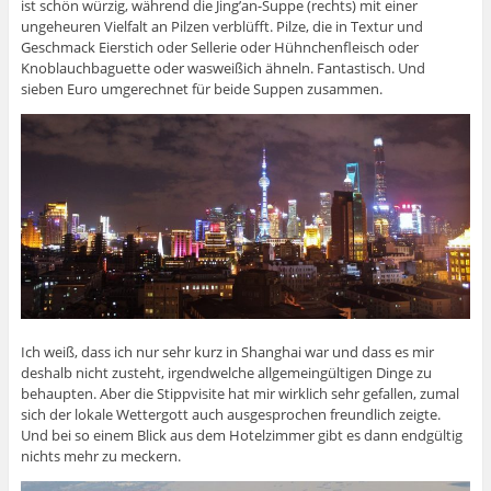
ist schön würzig, während die Jing’an-Suppe (rechts) mit einer
ungeheuren Vielfalt an Pilzen verblüfft. Pilze, die in Textur und
Geschmack Eierstich oder Sellerie oder Hühnchenfleisch oder
Knoblauchbaguette oder wasweißich ähneln. Fantastisch. Und
sieben Euro umgerechnet für beide Suppen zusammen.
Ich weiß, dass ich nur sehr kurz in Shanghai war und dass es mir
deshalb nicht zusteht, irgendwelche allgemeingültigen Dinge zu
behaupten. Aber die Stippvisite hat mir wirklich sehr gefallen, zumal
sich der lokale Wettergott auch ausgesprochen freundlich zeigte.
Und bei so einem Blick aus dem Hotelzimmer gibt es dann endgültig
nichts mehr zu meckern.