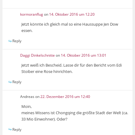
kormoranflug
on
14. Oktober 2016 um 12:20
Jetzt könnte ich gleich mal so eine Haussuppe Jen Dow
essen.
Reply
Daggi Dinkelschnitte
on
14. Oktober 2016 um 13:01
Jetzt weiß ich Bescheid. Lasse dir für den Bericht vom Edi
Stoiber eine Rose hinrichten.
Reply
Andreas
on
22. Dezember 2016 um 12:40
Moin,
meines Wissens ist Chongqing die größte Stadt der Welt (ca.
33 Mio Einwohner). Oder?
Reply