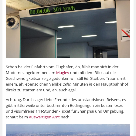
Schon bei der Einfahrt vom Flughafen, äh, fühlt man sich in der
Moderne angekommen. Im
Maglev
und mit dem Blick auf die
Geschwindigkeitsanzeige gedenken wir still Edi Stoibers Traum, mit
einem, äh, ebensolchen Vehikel
zehn
Minuten
in
den Hauptbahnhof
direkt zu starten am und, äh, auch egal.
Achtung, Durchsage: Liebe Freunde des umstandslosen Reisens, es
gibt mittlerweile unter bestimmten Bedingungen ein kostenloses
und visumfreies 144-Stunden-Ticket für Shanghai und Umgebung,
schaut beim
Auswärtigen Amt
nach!