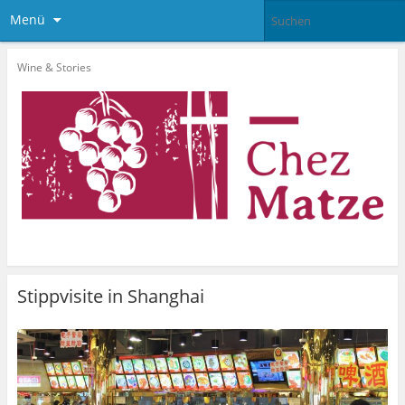
Menü
Wine & Stories
Stippvisite in Shanghai