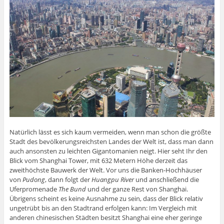
Natürlich lässt es sich kaum vermeiden, wenn man schon die größte
Stadt des bevölkerungsreichsten Landes der Welt ist, dass man dann
auch ansonsten zu leichten Gigantomanien neigt. Hier seht Ihr den
Blick vom Shanghai Tower, mit 632 Metern Höhe derzeit das
zweithöchste Bauwerk der Welt. Vor uns die Banken-Hochhäuser
von
Pudong
, dann folgt der
Huangpu River
und anschließend die
Uferpromenade
The Bund
und der ganze Rest von Shanghai.
Übrigens scheint es keine Ausnahme zu sein, dass der Blick relativ
ungetrübt bis an den Stadtrand erfolgen kann: Im Vergleich mit
anderen chinesischen Städten besitzt Shanghai eine eher geringe