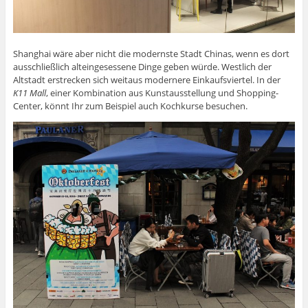
Shanghai wäre aber nicht die modernste Stadt Chinas, wenn es dort
ausschließlich alteingesessene Dinge geben würde. Westlich der
Altstadt erstrecken sich weitaus modernere Einkaufsviertel. In der
K11 Mall
, einer Kombination aus Kunstausstellung und Shopping-
Center, könnt Ihr zum Beispiel auch Kochkurse besuchen.