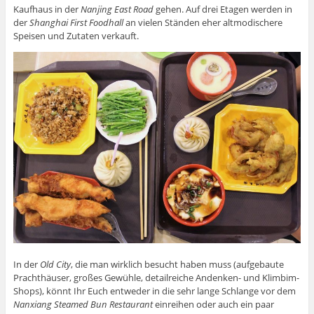
Kaufhaus in der
Nanjing East Road
gehen. Auf drei Etagen werden in
der
Shanghai First Foodhall
an vielen Ständen eher altmodischere
Speisen und Zutaten verkauft.
In der
Old City
, die man wirklich besucht haben muss (aufgebaute
Prachthäuser, großes Gewühle, detailreiche Andenken- und Klimbim-
Shops), könnt Ihr Euch entweder in die sehr lange Schlange vor dem
Nanxiang Steamed Bun Restaurant
einreihen oder auch ein paar