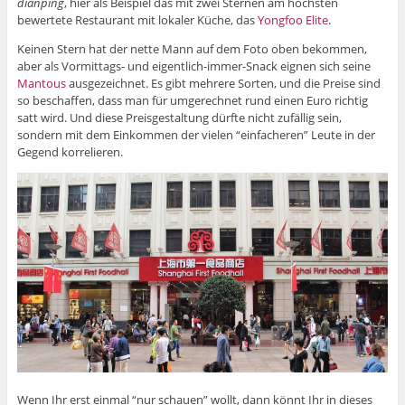
dianping
, hier als Beispiel das mit zwei Sternen am höchsten
bewertete Restaurant mit lokaler Küche, das
Yongfoo Elite
.
Keinen Stern hat der nette Mann auf dem Foto oben bekommen,
aber als Vormittags- und eigentlich-immer-Snack eignen sich seine
Mantous
ausgezeichnet. Es gibt mehrere Sorten, und die Preise sind
so beschaffen, dass man für umgerechnet rund einen Euro richtig
satt wird. Und diese Preisgestaltung dürfte nicht zufällig sein,
sondern mit dem Einkommen der vielen “einfacheren” Leute in der
Gegend korrelieren.
Wenn Ihr erst einmal “nur schauen” wollt, dann könnt Ihr in dieses