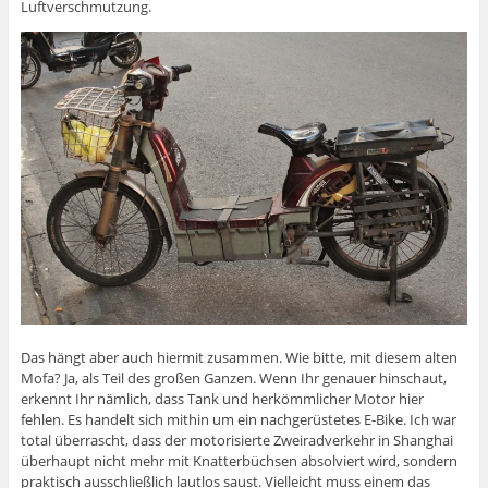
Luftverschmutzung.
Das hängt aber auch hiermit zusammen. Wie bitte, mit diesem alten
Mofa? Ja, als Teil des großen Ganzen. Wenn Ihr genauer hinschaut,
erkennt Ihr nämlich, dass Tank und herkömmlicher Motor hier
fehlen. Es handelt sich mithin um ein nachgerüstetes E-Bike. Ich war
total überrascht, dass der motorisierte Zweiradverkehr in Shanghai
überhaupt nicht mehr mit Knatterbüchsen absolviert wird, sondern
praktisch ausschließlich lautlos saust. Vielleicht muss einem das