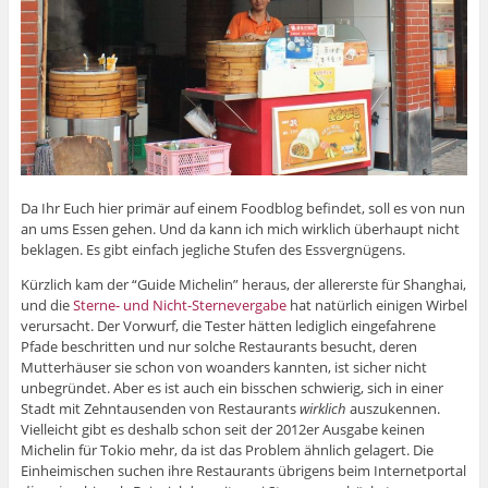
Da Ihr Euch hier primär auf einem Foodblog befindet, soll es von nun
an ums Essen gehen. Und da kann ich mich wirklich überhaupt nicht
beklagen. Es gibt einfach jegliche Stufen des Essvergnügens.
Kürzlich kam der “Guide Michelin” heraus, der allererste für Shanghai,
und die
Sterne- und Nicht-Sternevergabe
hat natürlich einigen Wirbel
verursacht. Der Vorwurf, die Tester hätten lediglich eingefahrene
Pfade beschritten und nur solche Restaurants besucht, deren
Mutterhäuser sie schon von woanders kannten, ist sicher nicht
unbegründet. Aber es ist auch ein bisschen schwierig, sich in einer
Stadt mit Zehntausenden von Restaurants
wirklich
auszukennen.
Vielleicht gibt es deshalb schon seit der 2012er Ausgabe keinen
Michelin für Tokio mehr, da ist das Problem ähnlich gelagert. Die
Einheimischen suchen ihre Restaurants übrigens beim Internetportal