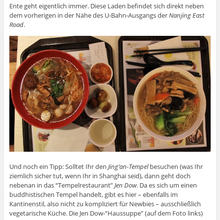
Ente geht eigentlich immer. Diese Laden befindet sich direkt neben
dem vorherigen in der Nähe des U-Bahn-Ausgangs der
Nanjing East
Road
.
Und noch ein Tipp: Solltet Ihr den
Jing’an-Tempel
besuchen (was Ihr
ziemlich sicher tut, wenn Ihr in Shanghai seid), dann geht doch
nebenan in das “Tempelrestaurant”
Jen Dow
. Da es sich um einen
buddhistischen Tempel handelt, gibt es hier – ebenfalls im
Kantinenstil, also nicht zu kompliziert für Newbies – ausschließlich
vegetarische Küche. Die Jen Dow-“Haussuppe” (auf dem Foto links)