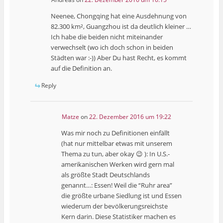
Neenee, Chongqing hat eine Ausdehnung von
82.300 km², Guangzhou ist da deutlich kleiner …
Ich habe die beiden nicht miteinander
verwechselt (wo ich doch schon in beiden
Städten war :-)) Aber Du hast Recht, es kommt
auf die Definition an.
Reply
Matze
on
22. Dezember 2016 um 19:22
Was mir noch zu Definitionen einfällt
(hat nur mittelbar etwas mit unserem
Thema zu tun, aber okay 😉 ): In U.S.-
amerikanischen Werken wird gern mal
als größte Stadt Deutschlands
genannt…: Essen! Weil die “Ruhr area”
die größte urbane Siedlung ist und Essen
wiederum der bevölkerungsreichste
Kern darin. Diese Statistiker machen es