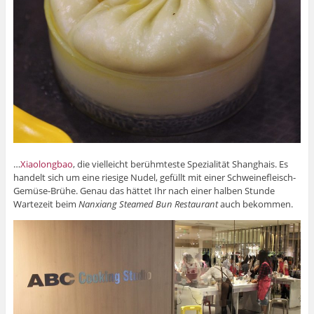
…
Xiaolongbao
, die vielleicht berühmteste Spezialität Shanghais. Es
handelt sich um eine riesige Nudel, gefüllt mit einer Schweinefleisch-
Gemüse-Brühe. Genau das hättet Ihr nach einer halben Stunde
Wartezeit beim
Nanxiang Steamed Bun Restaurant
auch bekommen.