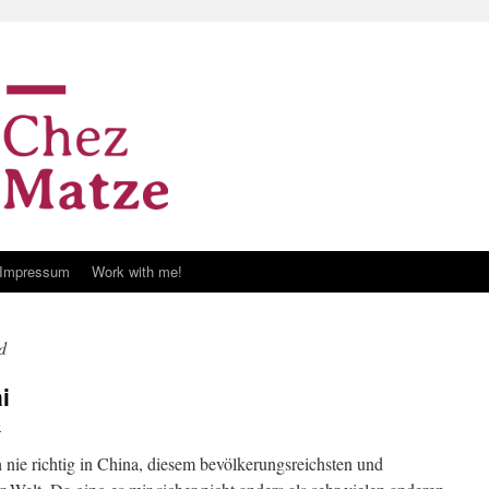
Impressum
Work with me!
d
i
e
 nie richtig in China, diesem bevölkerungsreichsten und