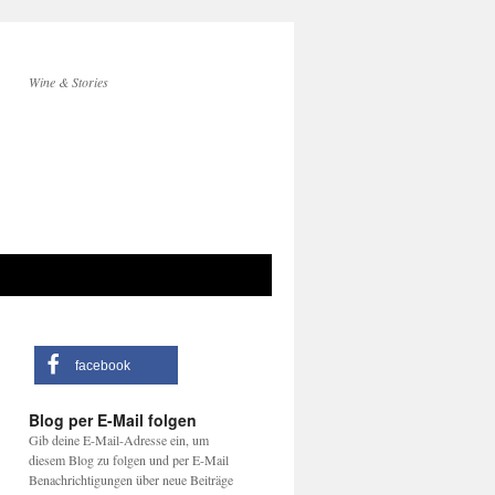
Wine & Stories
facebook
Blog per E-Mail folgen
Gib deine E-Mail-Adresse ein, um
diesem Blog zu folgen und per E-Mail
Benachrichtigungen über neue Beiträge