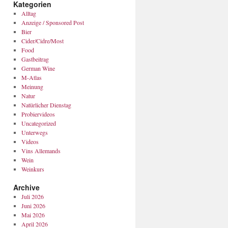
Kategorien
Alltag
Anzeige / Sponsored Post
Bier
Cider/Cidre/Most
Food
Gastbeitrag
German Wine
M-Atlas
Meinung
Natur
Natürlicher Dienstag
Probiervideos
Uncategorized
Unterwegs
Videos
Vins Allemands
Wein
Weinkurs
Archive
Juli 2026
Juni 2026
Mai 2026
April 2026