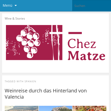
Menü
Wine & Stories
TAGGED WITH
SPANIEN
Weinreise durch das Hinterland von
Valencia