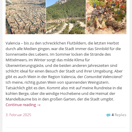
Valencia – bis zu den schrecklichen Flutbildern, die letzten Herbst
durch alle Medien gingen, war die Stadt immer das Sinnbild für die
Sonnenseite des Lebens. Im Sommer locken die Strände des
Mittelmeers, im Winter sorgt das milde Klima für
Überwinterungsgäste, und die beiden anderen Jahreszeiten sind
schlicht ideal für einen Besuch der Stadt und ihrer Umgebung. Aber
gibt es auch Wein in der Region Valencia, der
Comunitat Valenciana
?
Ich meine, richtig guten Wein von spannenden Weingütern.
Tatsächlich gibt es den. Kommt also mit auf meine Rundreise in die
kühlen Berge, über die windige Hochebene und die Heimat der
Mandelbäume bis in den großen Garten, der die Stadt umgibt.
Continue reading
→
3. Februar 2025
4
Replies