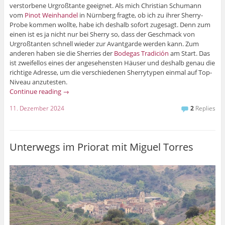
verstorbene Urgroßtante geeignet. Als mich Christian Schumann
vom
Pinot Weinhandel
in Nürnberg fragte, ob ich zu ihrer Sherry-
Probe kommen wollte, habe ich deshalb sofort zugesagt. Denn zum
einen ist es ja nicht nur bei Sherry so, dass der Geschmack von
Urgroßtanten schnell wieder zur Avantgarde werden kann. Zum
anderen haben sie die Sherries der
Bodegas Tradición
am Start. Das
ist zweifellos eines der angesehensten Häuser und deshalb genau die
richtige Adresse, um die verschiedenen Sherrytypen einmal auf Top-
Niveau anzutesten.
Continue reading
→
11. Dezember 2024
2
Replies
Unterwegs im Priorat mit Miguel Torres