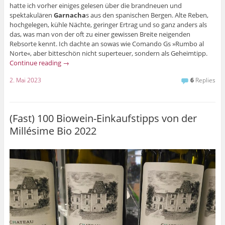
hatte ich vorher einiges gelesen über die brandneuen und
spektakulären
Garnacha
s aus den spanischen Bergen. Alte Reben,
hochgelegen, kühle Nächte, geringer Ertrag und so ganz anders als
das, was man von der oft zu einer gewissen Breite neigenden
Rebsorte kennt. Ich dachte an sowas wie Comando Gs »Rumbo al
Norte«, aber bitteschön nicht superteuer, sondern als Geheimtipp.
Continue reading
→
2. Mai 2023
6
Replies
(Fast) 100 Biowein-Einkaufstipps von der
Millésime Bio 2022