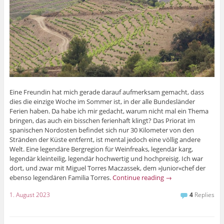
Eine Freundin hat mich gerade darauf aufmerksam gemacht, dass
dies die einzige Woche im Sommer ist, in der alle Bundesländer
Ferien haben. Da habe ich mir gedacht, warum nicht mal ein Thema
bringen, das auch ein bisschen ferienhaft klingt? Das Priorat im
spanischen Nordosten befindet sich nur 30 Kilometer von den
Stränden der Küste entfernt, ist mental jedoch eine völlig andere
Welt. Eine legendäre Bergregion für Weinfreaks, legendär karg,
legendär kleinteilig, legendär hochwertig und hochpreisig. Ich war
dort, und zwar mit Miguel Torres Maczassek, dem »Junior«chef der
ebenso legendären Familia Torres.
Continue reading
→
1. August 2023
4
Replies