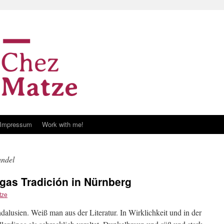
Impressum
Work with me!
andel
gas Tradición in Nürnberg
tze
alusien. Weiß man aus der Literatur. In Wirklichkeit und in der