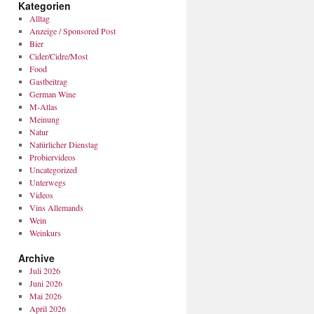
Kategorien
Alltag
Anzeige / Sponsored Post
Bier
Cider/Cidre/Most
Food
Gastbeitrag
German Wine
M-Atlas
Meinung
Natur
Natürlicher Dienstag
Probiervideos
Uncategorized
Unterwegs
Videos
Vins Allemands
Wein
Weinkurs
Archive
Juli 2026
Juni 2026
Mai 2026
April 2026