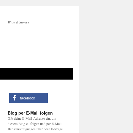
Wine & Stories
facebook
Blog per E-Mail folgen
Gib deine E-Mail-Adresse ein, um
diesem Blog zu folgen und per E-Mail
Benachrichtigungen über neue Beiträge