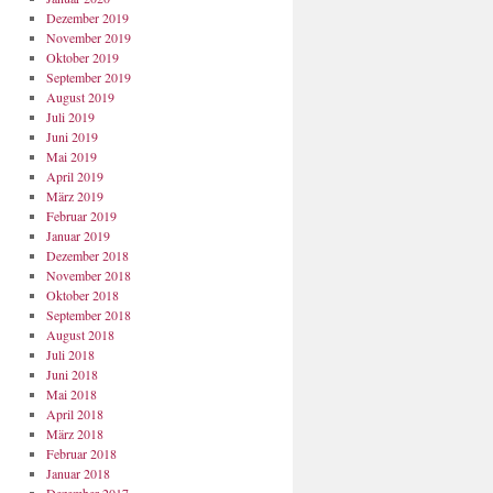
Dezember 2019
November 2019
Oktober 2019
September 2019
August 2019
Juli 2019
Juni 2019
Mai 2019
April 2019
März 2019
Februar 2019
Januar 2019
Dezember 2018
November 2018
Oktober 2018
September 2018
August 2018
Juli 2018
Juni 2018
Mai 2018
April 2018
März 2018
Februar 2018
Januar 2018