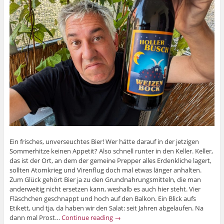
Ein frisches, unverseuchtes Bier! Wer hätte darauf in der jetzigen
Sommerhitze keinen Appetit? Also schnell runter in den Keller. Keller,
das ist der Ort, an dem der gemeine Prepper alles Erdenkliche lagert,
sollten Atomkrieg und Virenflug doch mal etwas länger anhalten.
Zum Glück gehört Bier ja zu den Grundnahrungsmitteln, die man
anderweitig nicht ersetzen kann, weshalb es auch hier steht. Vier
Fläschchen geschnappt und hoch auf den Balkon. Ein Blick aufs
Etikett, und tja, da haben wir den Salat: seit Jahren abgelaufen. Na
dann mal Prost…
Continue reading
→