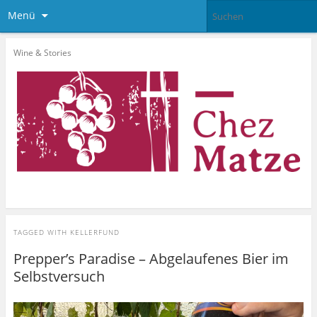
Menü
Wine & Stories
TAGGED WITH
KELLERFUND
Prepper’s Paradise – Abgelaufenes Bier im
Selbstversuch