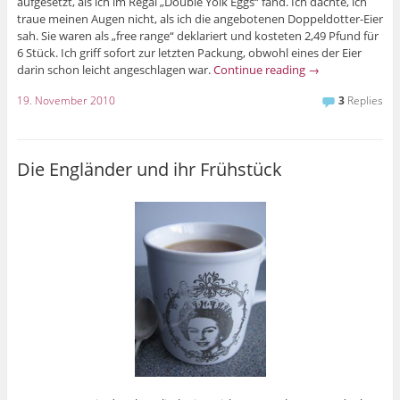
aufgesetzt, als ich im Regal „Double Yolk Eggs“ fand. Ich dachte, ich
traue meinen Augen nicht, als ich die angebotenen Doppeldotter-Eier
sah. Sie waren als „free range“ deklariert und kosteten 2,49 Pfund für
6 Stück. Ich griff sofort zur letzten Packung, obwohl eines der Eier
darin schon leicht angeschlagen war.
Continue reading
→
19. November 2010
3
Replies
Die Engländer und ihr Frühstück