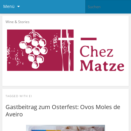
Menü
Wine & Stories
TAGGED WITH
EI
Gastbeitrag zum Osterfest: Ovos Moles de
Aveiro