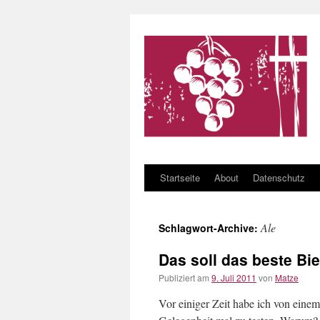
Startseite
About
Datenschutz
Zum Inhalt springen
Ale
Schlagwort-Archive:
Das soll das beste Bie
Publiziert am
9. Juli 2011
von
Matze
Vor einiger Zeit habe ich von eine