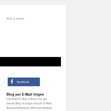
Wine & Stories
facebook
Blog per E-Mail folgen
Gib deine E-Mail-Adresse ein, um
diesem Blog zu folgen und per E-Mail
Benachrichtigungen über neue Beiträge