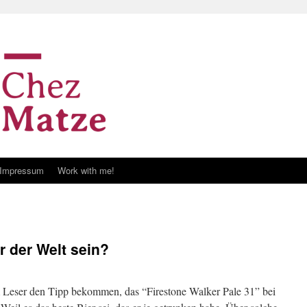
Impressum
Work with me!
r der Welt sein?
m Leser den Tipp bekommen, das “Firestone Walker Pale 31” bei