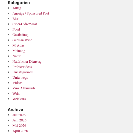
Kategorien
Alltag
Anzeige / Sponsored Post
Bier
Cider/Cidre/Most
Food
Gastbeitrag
German Wine
M-Atlas
Meinung
Natur
Natürlicher Dienstag
Probiervideos
Uncategorized
Unterwegs
Videos
Vins Allemands
Wein
Weinkurs
Archive
Juli 2026
Juni 2026
Mai 2026
April 2026