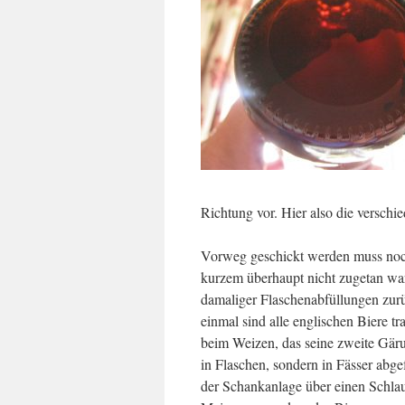
Richtung vor. Hier also die verschi
Vorweg geschickt werden muss noch
kurzem überhaupt nicht zugetan war
damaliger Flaschenabfüllungen zurü
einmal sind alle englischen Biere tr
beim Weizen, das seine zweite Gäru
in Flaschen, sondern in Fässer abge
der Schankanlage über einen Schlau