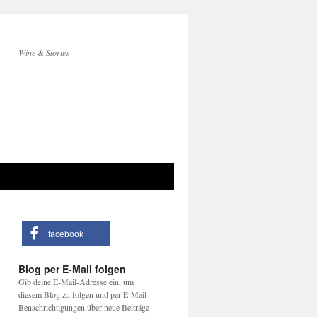
Wine & Stories
facebook
Blog per E-Mail folgen
Gib deine E-Mail-Adresse ein, um
diesem Blog zu folgen und per E-Mail
Benachrichtigungen über neue Beiträge