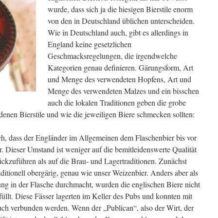
wurde, dass sich ja die hiesigen Bierstile enorm
von den in Deutschland üblichen unterscheiden.
Wie in Deutschland auch, gibt es allerdings in
England keine gesetzlichen
Geschmacksregelungen, die irgendwelche
Kategorien genau definieren. Gärungsform, Art
und Menge des verwendeten Hopfens, Art und
Menge des verwendeten Malzes und ein bisschen
auch die lokalen Traditionen geben die grobe
edenen Bierstile und wie die jeweiligen Biere schmecken sollten:
, dass der Engländer im Allgemeinen dem Flaschenbier bis vor
. Dieser Umstand ist weniger auf die bemitleidenswerte Qualität
ckzuführen als auf die Brau- und Lagertraditionen. Zunächst
aditionell obergärig, genau wie unser Weizenbier. Anders aber als
ng in der Flasche durchmacht, wurden die englischen Biere nicht
füllt. Diese Fässer lagerten im Keller des Pubs und konnten mit
ch verbunden werden. Wenn der „Publican“, also der Wirt, der