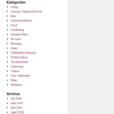
Kategorien
Alltag
Anzeige / Sponsored Post
Bier
Cider/Cidre/Most
Food
Gastbeitrag
German Wine
M-Atlas
Meinung
Natur
Natürlicher Dienstag
Probiervideos
Uncategorized
Unterwegs
Videos
Vins Allemands
Wein
Weinkurs
Archive
Juli 2026
Juni 2026
Mai 2026
April 2026