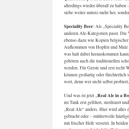
allerdings wieder überall zu haben –
siehe weiter unten) mehr her, sonder
Speciality Beer
: Als „Speciality B
anderen Ale-Kategorien passt. Die V
ebenso dazu wie Kopien belgischer F
Aufkommen von Hopfen und Malz als
was halt dabei herauskommen kann, 
gehören auch die traditionellen scho
werden. Für Gerste und erst recht W
können großartig oder fürchterlich 
wert, denn wer nicht selbst probiert,
Real Ale in a Bo
Und was ist jetzt „
im Tank erst gefiltert, sterilisiert u
„Real Ale“ anders. Hier wird alles 
gebracht oder – mittlerweile häufig
mit frischer Hefe versetzt. In beide