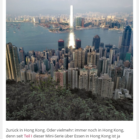
Zurück in Hong Kong. Oder vielmehr: immer noch in Hong Kong,
denn seit
Teil I
dieser Mini-Serie über Essen in Hong Kong ist ja