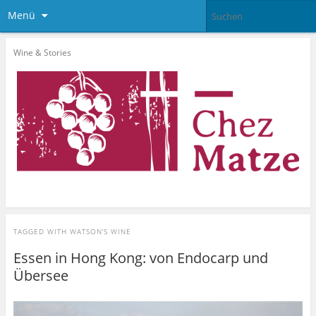
Menü
Wine & Stories
TAGGED WITH
WATSON’S WINE
Essen in Hong Kong: von Endocarp und
Übersee