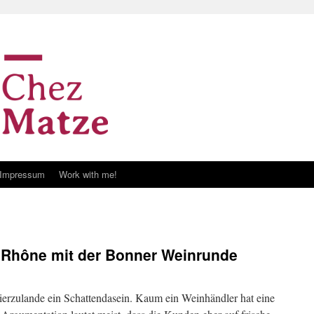
Impressum
Work with me!
 Rhône mit der Bonner Weinrunde
erzulande ein Schattendasein. Kaum ein Weinhändler hat eine