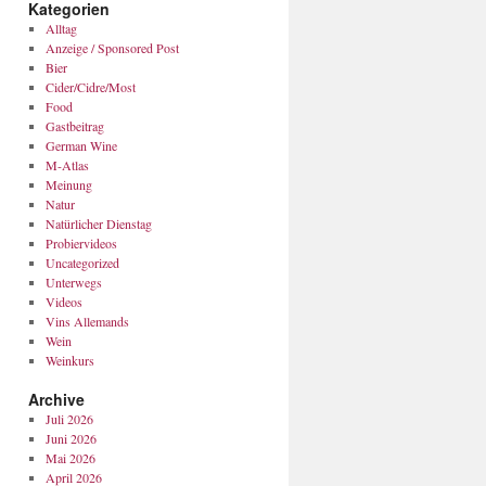
Kategorien
Alltag
Anzeige / Sponsored Post
Bier
Cider/Cidre/Most
Food
Gastbeitrag
German Wine
M-Atlas
Meinung
Natur
Natürlicher Dienstag
Probiervideos
Uncategorized
Unterwegs
Videos
Vins Allemands
Wein
Weinkurs
Archive
Juli 2026
Juni 2026
Mai 2026
April 2026