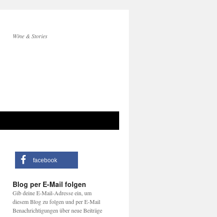
Wine & Stories
facebook
Blog per E-Mail folgen
Gib deine E-Mail-Adresse ein, um
diesem Blog zu folgen und per E-Mail
Benachrichtigungen über neue Beiträge