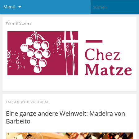
Menü
Wine & Stories
TAGGED WITH
PORTUGAL
Eine ganze andere Weinwelt: Madeira von
Barbeito