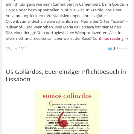
ähnlich übrigens wie beim Camembert in Camembert, beim Gouda in
Gouda oder beim Appenzeller in, nun ja, klar. In Azeitão, das einer
Ansammlung kleinerer Vorstadtsiedlungen ähnelt, gibt es
Olivenbäume (deshalb wahrscheinlich der Name des Ortes; “azeite” =
“Olivenöl”) und Weinreben. José Maria da Fonseca hat hier seinen
Sitz, einer der größten portugiesischen Weinproduzenten. Alles in
allem nett und mediterran, aber wo ist der Käse?
Continue reading
→
29. Juni 2011
8
Replies
Os Goliardos, Euer einziger Pflichtbesuch in
Lissabon