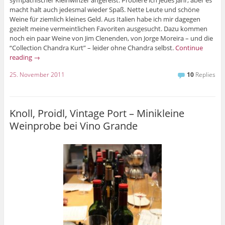
sympathischer Kleinwinzer angereist. Probiere ich jedes Jahr, aber es
macht halt auch jedesmal wieder Spaß. Nette Leute und schöne
Weine für ziemlich kleines Geld. Aus Italien habe ich mir dagegen
gezielt meine vermeintlichen Favoriten ausgesucht. Dazu kommen
noch ein paar Weine von Jim Clenenden, von Jorge Moreira – und die
“Collection Chandra Kurt” – leider ohne Chandra selbst.
Continue
reading
→
25. November 2011
10
Replies
Knoll, Proidl, Vintage Port – Minikleine
Weinprobe bei Vino Grande