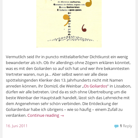
Vermutlich seid Ihr in puncto mittelalterlicher Dichtkunst ein wenig
bewanderter als ich. Ob Ihr allerdings ohne Zögern erklären könntet,
was es mit den Goliarden so auf sich hat und wer ihre bekanntesten
Vertreter waren, nun ja… Aber selbst wenn wir alle diese
spöttelsingenden Kleriker des 13. Jahrhunderts nicht mit Namen
anreden können, ihr Domizil, die Weinbar „
Os Goliardos
“ in Lissabon,
dürfen wir alle betreten. Und da es sich ohne Übertreibung um die
beste Weinbar der Hauptstadt handelt, lässt sich das Lehrreiche mit
dem Angenehmen sehr schön verbinden. Die Entdeckung der
Goliardenbar habe ich übrigens – wie so häufig – einem Zufall zu
verdanken.
Continue reading
→
16. Juni 2011
1
Reply