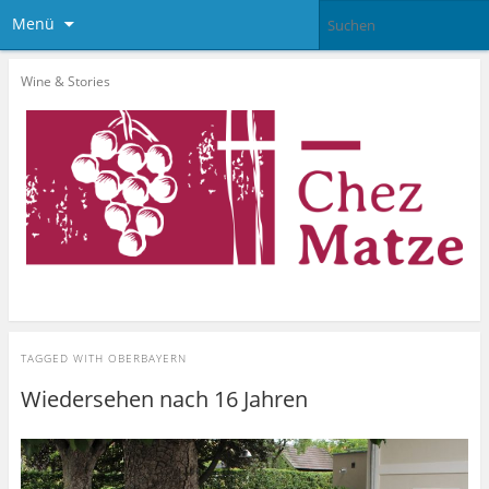
Menü
Wine & Stories
TAGGED WITH
OBERBAYERN
Wiedersehen nach 16 Jahren