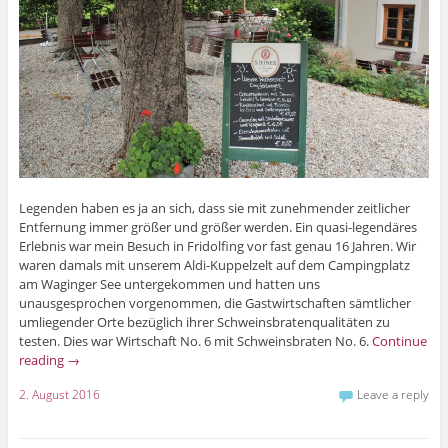
Legenden haben es ja an sich, dass sie mit zunehmender zeitlicher
Entfernung immer größer und größer werden. Ein quasi-legendäres
Erlebnis war mein Besuch in Fridolfing vor fast genau 16 Jahren. Wir
waren damals mit unserem Aldi-Kuppelzelt auf dem Campingplatz
am Waginger See untergekommen und hatten uns
unausgesprochen vorgenommen, die Gastwirtschaften sämtlicher
umliegender Orte bezüglich ihrer Schweinsbratenqualitäten zu
testen. Dies war Wirtschaft No. 6 mit Schweinsbraten No. 6.
Continue
reading
→
2. August 2016
Leave a reply