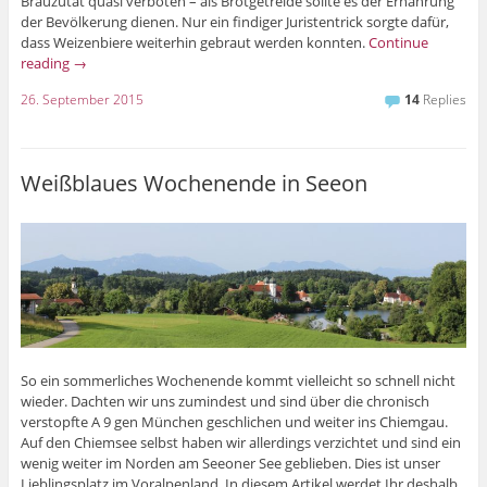
Brauzutat quasi verboten – als Brotgetreide sollte es der Ernährung
der Bevölkerung dienen. Nur ein findiger Juristentrick sorgte dafür,
dass Weizenbiere weiterhin gebraut werden konnten.
Continue
reading
→
26. September 2015
14
Replies
Weißblaues Wochenende in Seeon
So ein sommerliches Wochenende kommt vielleicht so schnell nicht
wieder. Dachten wir uns zumindest und sind über die chronisch
verstopfte A 9 gen München geschlichen und weiter ins Chiemgau.
Auf den Chiemsee selbst haben wir allerdings verzichtet und sind ein
wenig weiter im Norden am Seeoner See geblieben. Dies ist unser
Lieblingsplatz im Voralpenland. In diesem Artikel werdet Ihr deshalb