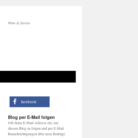
Wine & Stories
facebook
Blog per E-Mail folgen
Gib deine E-Mail-Adresse ein, um
diesem Blog zu folgen und per E-Mail
Benachrichtigungen über neue Beiträge