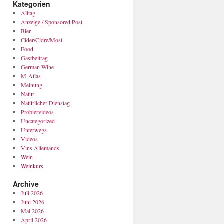
Kategorien
Alltag
Anzeige / Sponsored Post
Bier
Cider/Cidre/Most
Food
Gastbeitrag
German Wine
M-Atlas
Meinung
Natur
Natürlicher Dienstag
Probiervideos
Uncategorized
Unterwegs
Videos
Vins Allemands
Wein
Weinkurs
Archive
Juli 2026
Juni 2026
Mai 2026
April 2026