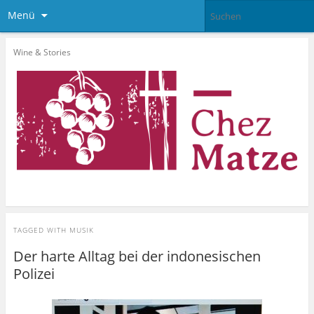
Menü
Wine & Stories
TAGGED WITH
MUSIK
Der harte Alltag bei der indonesischen
Polizei